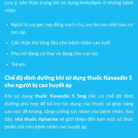
Lưu ý, nên thận trọng khi sử dụng Amlodipin ở những bệnh
nhân:
Người bị suy gan, hẹp động mạch chủ, suy tim sau nhồi máu cơ
tim cấp.
Cẩn thận khi tăng liều cho bệnh nhân cao tuổi
Phụ nữ đang có thai và đang cho con bú.
Trẻ em.
Chế độ dinh dưỡng khi sử dụng thuốc Kavasdin 5
cho người bị cao huyết áp
Khi sử dụng
thuốc Kavasdin 5 5mg
cần có chế độ dinh
dưỡng phù hợp để bổ trợ tác dụng của thuốc và giúp nâng
cao sức đề kháng, tăng cường sức khỏe cho bệnh nhân. Sau
đây,
nhà thuốc Apharma
sẽ giới thiệu đến bạn một số thức
phẩm tốt cho bệnh nhân cao huyết áp.