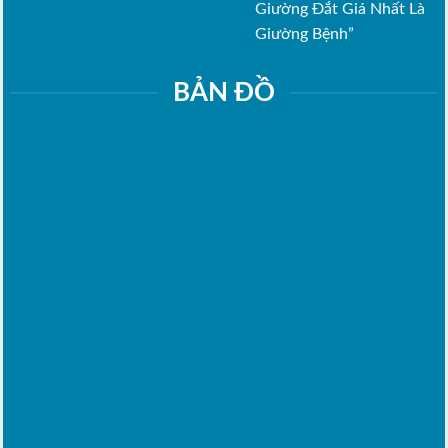
Giường Đắt Giá Nhất Là
Giường Bệnh”
BẢN ĐỒ