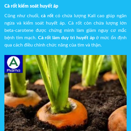
Cà rốt kiểm soát huyết áp
Cũng như chuối,
cà rốt
có chứa lượng Kali cao giúp ngăn
ngừa và kiểm soát huyết áp. Cà rốt còn chứa lượng lớn
beta-carotene được chứng minh làm giảm nguy cơ mắc
bệnh tim mạch.
Cà rốt làm duy trì huyết áp
ở mức ổn định
qua cách điều chỉnh chức năng của tim và thận.