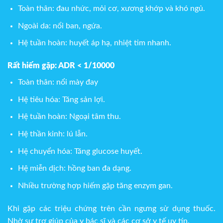
Toàn thân: đau nhức, mỏi cơ, xương khớp và khó ngủ.
Ngoài da: nổi ban, ngứa.
Hệ tuần hoàn: huyết áp hạ, nhiệt tim nhanh.
Rất hiếm gặp: ADR < 1/10000
Toàn thân: nổi mày đay
Hệ tiêu hóa: Tăng sản lợi.
Hệ tuần hoàn: Ngoại tâm thu.
Hệ thần kinh: lú lẫn.
Hệ chuyển hóa: Tăng glucose huyết.
Hệ miễn dịch: hồng ban đa dạng.
Nhiều trường hợp hiếm gặp tăng enzym gan.
Khi gặp các triệu chứng trên cần ngưng sử dụng thuốc.
Nhờ sự trợ giúp của y bác sĩ và các cơ sở y tế uy tín.