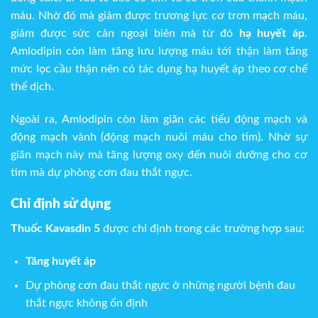
máu. Nhờ đó mà giảm được trương lực cơ trơn mạch máu,
giảm được sức cản ngoại biên mà từ đó
hạ huyết áp
.
Amlodipin còn làm tăng lưu lượng máu tới thận làm tăng
mức lọc cầu thận nên có tác dụng hạ huyết áp theo cơ chế
thể dịch.
Ngoài ra, Amlodipin còn làm giãn các tiểu động mạch và
động mạch vành (động mạch nuôi máu cho tim). Nhờ sự
giãn mạch này mà tăng lượng oxy đến nuôi dưỡng cho cơ
tim mà dự phòng cơn đau thắt ngực.
Chỉ định sử dụng
Thuốc Kavasdin 5
được chỉ định trong các trường hợp sau:
Tăng huyết áp
Dự phòng cơn đau thắt ngực ở những người bệnh đau
thắt ngực không ổn định