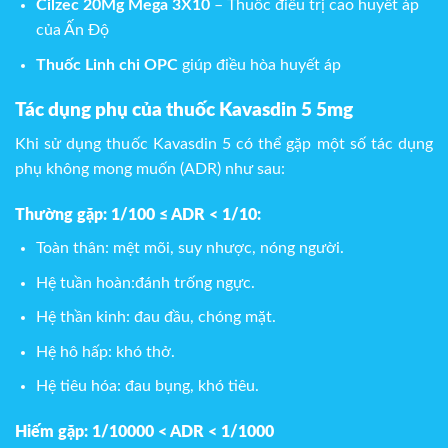
Cilzec 20Mg Mega 3X10
– Thuốc điều trị cao huyết áp
của Ấn Độ
Thuốc Linh chi OPC
giúp điều hòa huyết áp
Tác dụng phụ của thuốc Kavasdin 5 5mg
Khi sử dụng thuốc Kavasdin 5 có thể gặp một số tác dụng
phụ không mong muốn (ADR) như sau:
Thường gặp: 1/100 ≤ ADR < 1/10:
Toàn thân: mệt mõi, suy nhược, nóng người.
Hệ tuần hoàn:đánh trống ngực.
Hệ thần kinh: đau đầu, chóng mặt.
Hệ hô hấp: khó thở.
Hệ tiêu hóa: đau bụng, khó tiêu.
Hiếm gặp: 1/10000 < ADR < 1/1000