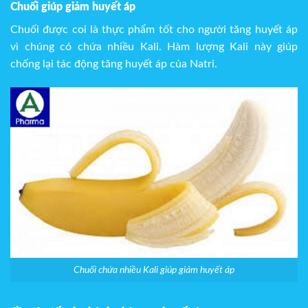
Chuối giúp giảm huyết áp
Chuối được coi là thực phẩm tốt cho người tăng huyết áp
vì chúng có chứa nhiều Kali. Hàm lượng Kali này giúp
chống lại tác động tăng huyết áp của Natri.
Chuối chứa nhiều Kali giúp giảm huyết áp