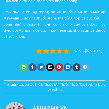
luận bên dưới để được hỗ trợ nhanh chóng.
Trên đây, là những thông tin về
thuốc điều trị huyết áp
Kavasdin 5
do nhà thuốc Apharma tổng hợp và đúc kết. Hi
vọng những thông tin trên có ích cho quý bạn đọc. Hãy
theo dõi Apharma để cập nhập thêm các thông tin về thuốc
và sức khỏe.
5/5 - (8 votes)
This entry was posted in
Cây Thuốc & Vị Thuốc
,
Thuốc Tây
. Bookmark the
permalink
.
APHARMA.VN