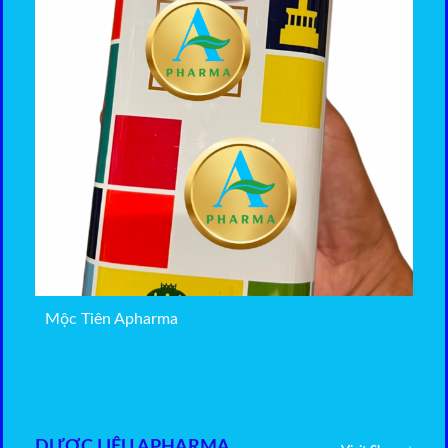
Mộc Tiên Apharma
DƯỢC LIỆU APHARMA