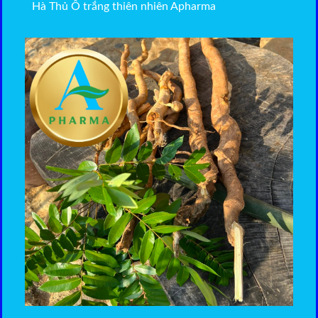
Hà Thủ Ô trắng thiên nhiên Apharma