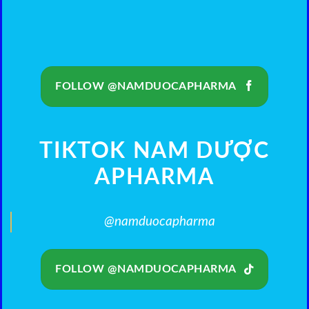
FOLLOW @NAMDUOCAPHARMA
TIKTOK NAM DƯỢC
APHARMA
@namduocapharma
FOLLOW @NAMDUOCAPHARMA