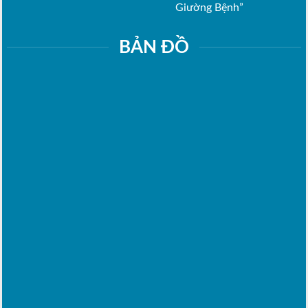
Giường Bệnh”
BẢN ĐỒ