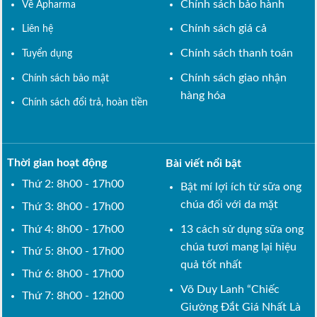
Chính sách bảo hành
Về Apharma
Chính sách giá cả
Liên hệ
Chính sách thanh toán
Tuyển dụng
Chính sách giao nhận
Chính sách bảo mật
hàng hóa
Chính sách đổi trả, hoàn tiền
Thời gian hoạt động
Bài viết nổi bật
Thứ 2: 8h00 - 17h00
Bật mí lợi ích từ sữa ong
chúa đối với da mặt
Thứ 3: 8h00 - 17h00
Thứ 4: 8h00 - 17h00
13 cách sử dụng sữa ong
chúa tươi mang lại hiệu
Thứ 5: 8h00 - 17h00
quả tốt nhất
Thứ 6: 8h00 - 17h00
Võ Duy Lanh “Chiếc
Thứ 7: 8h00 - 12h00
Giường Đắt Giá Nhất Là