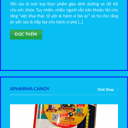
Yến sào là một loại thực phẩm giàu dinh dưỡng và rất tốt
cho sức khỏe. Tuy nhiên, nhiều người vẫn băn khoăn khi cho
rằng “việc khai thác tổ yến là hành vi tàn ác” và họ cho rằng
ăn yến sào là tiếp tay cho hành vi phá [...]
ĐỌC THÊM
APHARMA CANDY
Visit Shop