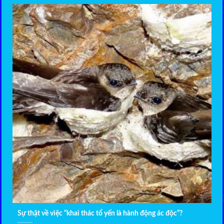
Sự thật về việc “khai thác tổ yến là hành động ác độc”?