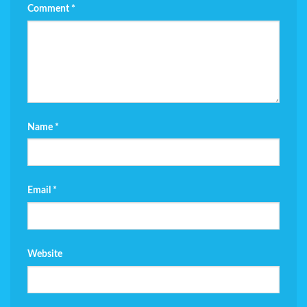
Comment
*
Name
*
Email
*
Website