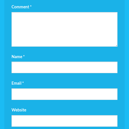
Comment
*
Name
*
Email
*
Website