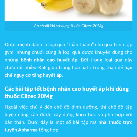
Ăn chuối khi sử dụng thuốc Cilzec 20Mg
Được mệnh danh là loại quả “thần thánh” cho quá trình tập
gym, nhưng chuối cũng là loại quả được khuyên dùng cho
những
bệnh nhân cao huyết áp
. Bởi trong loại quả này
chứa rất nhiều Kali giúp trung hòa natri trong thận để
hạn
chế nguy cơ tăng huyết áp
.
Các bài tập tốt bệnh nhân cao huyết áp khi dùng
thuốc
Cilzec 20Mg
Ngoài việc chú ý đến chế độ dinh dưỡng, thì chế độ tập
luyện cũng cần được xây dựng khoa học và phù hợp với
bản thân. Dưới đây là một số bài tập mà
nhà thuốc trực
tuyến Apharma
tổng hợp.