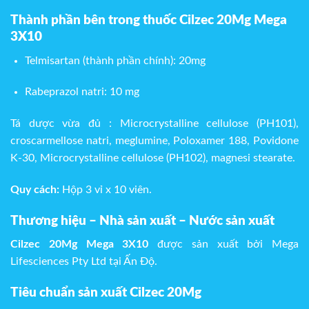
Thành phần bên trong thuốc Cilzec 20Mg Mega
3X10
Telmisartan (thành phần chính): 20mg
Rabeprazol natri: 10 mg
Tá dược vừa đủ : Microcrystalline cellulose (PH101),
croscarmellose natri, meglumine, Poloxamer 188, Povidone
K-30, Microcrystalline cellulose (PH102), magnesi stearate.
Quy cách:
Hộp 3 vỉ x 10 viên.
Thương hiệu – Nhà sản xuất – Nước sản xuất
Cilzec 20Mg Mega 3X10
được sản xuất bởi Mega
Lifesciences Pty Ltd tại Ấn Độ.
Tiêu chuẩn sản xuất Cilzec 20Mg