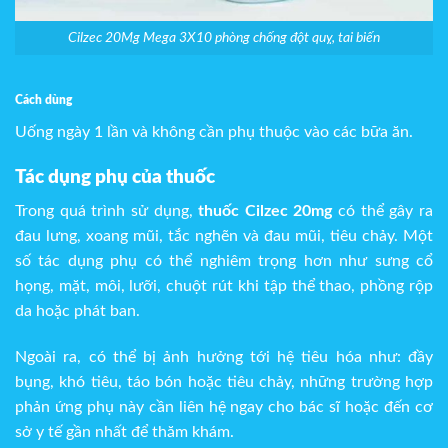
Cilzec 20Mg Mega 3X10 phòng chống đột quỵ, tai biến
Cách dùng
Uống ngày 1 lần và không cần phụ thuộc vào các bữa ăn.
Tác dụng phụ của thuốc
Trong quá trình sử dụng,
thuốc Cilzec 20mg
có thể gây ra
đau lưng, xoang mũi, tắc nghẽn và đau mũi, tiêu chảy. Một
số tác dụng phụ có thể nghiêm trọng hơn như sưng cổ
họng, mặt, môi, lưỡi, chuột rút khi tập thể thao, phồng rộp
da hoặc phát ban.
Ngoài ra, có thể bị ảnh hưởng tới hệ tiêu hóa như: đầy
bụng, khó tiêu, táo bón hoặc tiêu chảy, những trường hợp
phản ứng phụ này cần liên hệ ngay cho bác sĩ hoặc đến cơ
sở y tế gần nhất để thăm khám.