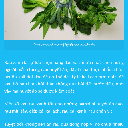
Rau xanh hỗ trợ trị bệnh cao huyết áp
Rau xanh là sự lựa chọn hàng đầu và tối ưu nhất cho những
người mắc chứng cao huyết áp
, đây là loại thực phẩm chứa
nguồn kali dồi dào để cơ thể đạt tỷ lệ kali cao hơn natri để
loại bỏ natri ra khỏi thận thông qua bài tiết nước tiểu, nhờ
vậy mà huyết áp sẽ được kiểm soát.
Một số loại rau xanh tốt cho những người bị huyết áp cao:
rau mùi tây
, diếp cá, xà lách, rau cải xanh, rau chân vịt.
Tuyệt đối không nên ăn rau quả đóng hộp vì nó chứa nhiều