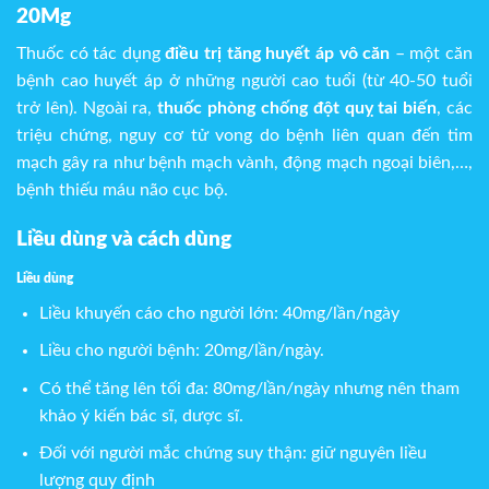
20Mg
Thuốc có tác dụng
điều trị tăng huyết áp vô căn
– một căn
bệnh cao huyết áp ở những người cao tuổi (từ 40-50 tuổi
trở lên). Ngoài ra,
thuốc phòng chống đột quỵ tai biến
, các
triệu chứng, nguy cơ tử vong do bệnh liên quan đến tim
mạch gây ra như bệnh mạch vành, động mạch ngoại biên,…,
bệnh thiếu máu não cục bộ.
Liều dùng và cách dùng
Liều dùng
Liều khuyến cáo cho người lớn: 40mg/lần/ngày
Liều cho người bệnh: 20mg/lần/ngày.
Có thể tăng lên tối đa: 80mg/lần/ngày nhưng nên tham
khảo ý kiến bác sĩ, dược sĩ.
Đối với người mắc chứng suy thận: giữ nguyên liều
lượng quy định