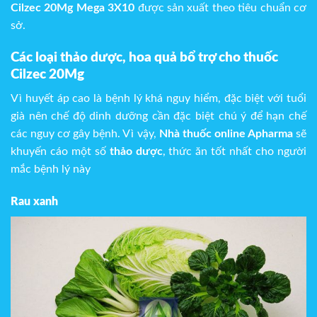
Cilzec 20Mg Mega 3X10
được sản xuất theo tiêu chuẩn cơ
sở.
Các loại thảo dược, hoa quả bổ trợ cho thuốc
Cilzec 20Mg
Vì huyết áp cao là bệnh lý khá nguy hiểm, đặc biệt với tuổi
già nên chế độ dinh dưỡng cần đặc biệt chú ý để hạn chế
các nguy cơ gây bệnh. Vì vậy,
Nhà thuốc online Apharma
sẽ
khuyến cáo một số
thảo dược
, thức ăn tốt nhất cho người
mắc bệnh lý này
Rau xanh