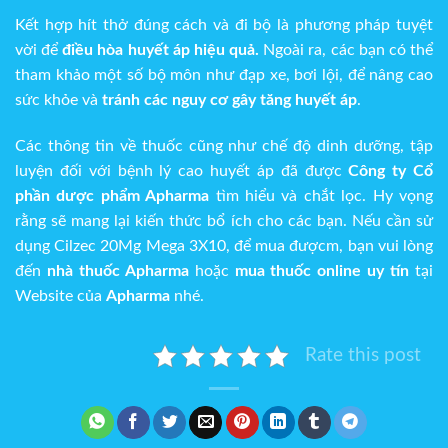
Kết hợp hít thở đúng cách và đi bộ là phương pháp tuyệt
vời để
điều hòa huyết áp hiệu quả.
Ngoài ra, các bạn có thể
tham khảo một số bộ môn như đạp xe, bơi lội, để nâng cao
sức khỏe và
tránh các nguy cơ gây tăng huyết áp
.
Các thông tin về thuốc cũng như chế độ dinh dưỡng, tập
luyện đối với bệnh lý cao huyết áp đã được
Công ty Cổ
phần dược phẩm Apharma
tìm hiểu và chắt lọc. Hy vọng
rằng sẽ mang lại kiến thức bổ ích cho các bạn. Nếu cần sử
dụng Cilzec 20Mg Mega 3X10, để mua đượcm, bạn
vui lòng
đến
nhà thuốc Apharma
hoặc
mua thuốc online uy tín
tại
Website của
Apharma
nhé.
Rate this post