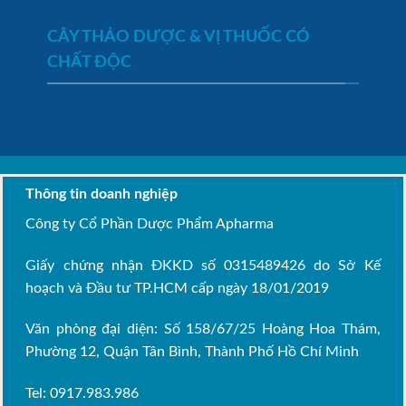
CÂY THẢO DƯỢC & VỊ THUỐC CÓ
CHẤT ĐỘC
Thông tin doanh nghiệp
Công ty Cổ Phần Dược Phẩm Apharma
Giấy chứng nhận ĐKKD số 0315489426 do Sở Kế
hoạch và Đầu tư TP.HCM cấp ngày 18/01/2019
Văn phòng đại diện: Số 158/67/25 Hoàng Hoa Thám,
Phường 12, Quận Tân Bình, Thành Phố Hồ Chí Minh
Tel: 0917.983.986