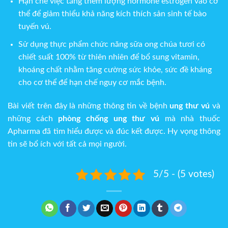
Hạn chế việc tăng thêm lượng hormone estrogen vào cơ
thể để giảm thiểu khả năng kích thích sản sinh tế bào
tuyến vú.
Sử dụng thực phẩm chức năng sữa ong chúa tươi có
chiết suất 100% từ thiên nhiên để bổ sung vitamin,
khoáng chất nhằm tăng cường sức khỏe, sức đề kháng
cho cơ thể để hạn chế nguy cơ mắc bệnh.
Bài viết trên đây là những thông tin về bệnh
ung thư vú
và
những cách
phòng chống ung thư vú
mà nhà thuốc
Apharma đã tìm hiểu được và đúc kết được. Hy vọng thông
tin sẽ bổ ích với tất cả mọi người.
5/5 - (5 votes)