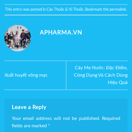
This entry was posted in
Cây Thuốc & Vị Thuốc
. Bookmark the
permalink
.
APHARMA.VN
Cây Me Nước: Đặc Điểm,
Xuất huyết võng mạc
Công Dụng Và Cách Dùng
Hiệu Quả
Leave a Reply
Your email address will not be published.
Required
fields are marked
*