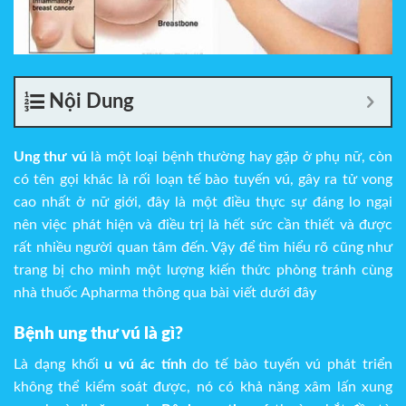
Nội Dung
Ung thư vú
là một loại bệnh thường hay gặp ở phụ nữ, còn
có tên gọi khác là rối loạn tế bào tuyến vú, gây ra tử vong
cao nhất ở nữ giới, đây là một điều thực sự đáng lo ngại
nên việc phát hiện và điều trị là hết sức cần thiết và được
rất nhiều người quan tâm đến. Vậy để tìm hiểu rõ cũng như
trang bị cho mình một lượng kiến thức phòng tránh cùng
nhà thuốc Apharma thông qua bài viết dưới đây
Bệnh ung thư vú là gì?
Là dạng khối
u vú ác tính
do tế bào tuyến vú phát triển
không thể kiểm soát được, nó có khả năng xâm lấn xung