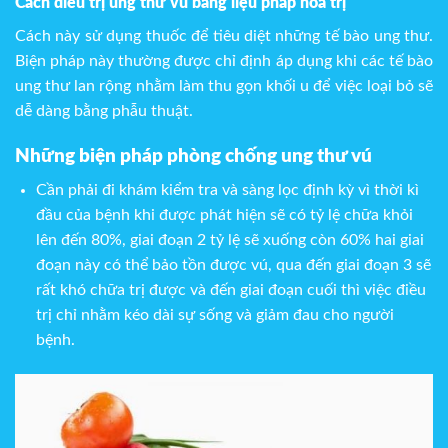
Cách điều trị ung thư vú bằng liệu pháp hóa trị
Cách này sử dụng thuốc để tiêu diệt những tế bào ung thư.
Biện pháp này thường được chỉ định áp dụng khi các tế bào
ung thư lan rộng nhằm làm thu gọn khối u để việc loại bỏ sẽ
dễ dàng bằng phẫu thuật.
Những biện pháp phòng chống ung thư vú
Cần phải đi khám kiểm tra và sàng lọc định kỳ vì thời kì
đầu của bệnh khi được phát hiện sẽ có tỷ lệ chữa khỏi
lên đến 80%, giai đoạn 2 tỷ lệ sẽ xuống còn 60% hai giai
đoạn này có thể bảo tồn được vú, qua đến giai đoạn 3 sẽ
rất khó chữa trị được và đến giai đoạn cuối thì việc điều
trị chỉ nhằm kéo dài sự sống và giảm đau cho người
bệnh.