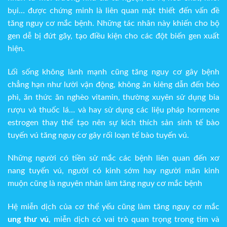
bụi… được chứng minh là liên quan mật thiết đến vấn đề
tăng nguy cơ mắc bệnh. Những tác nhân này khiến cho bộ
gen dễ bị đứt gãy, tạo điều kiện cho các đột biến gen xuất
hiện.
Lối sống không lành mạnh cũng tăng nguy cơ gây bệnh
chẳng hạn như lười vận động, không ăn kiêng dẫn đến béo
phì, ăn thức ăn nghèo vitamin, thường xuyên sử dụng bia
rượu và thuốc lá… và hay sử dụng các liệu pháp hormone
estrogen thay thế tạo nên sự kích thích sản sinh tế bào
tuyến vú tăng nguy cơ gây rối loạn tế bào tuyến vú.
Những người có tiền sử mắc các bệnh liên quan đến xơ
nang tuyến vú, người có kinh sớm hay người mãn kinh
muộn cũng là nguyên nhân làm tăng nguy cơ mắc bệnh
Hệ miễn dịch của cơ thể yếu cũng làm tăng nguy cơ mắc
ung thư vú
, miễn dịch có vai trò quan trọng trong tìm và