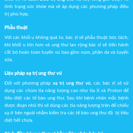
tình trạng sức khỏe mà sẽ áp dụng các phương pháp điều
trị phù hợp.
Phẫu thuật
Với các khối u không quá to, bác sĩ sẽ phẫu thuật bóc tách,
khi khối u lớn hơn và ung thư lan rộng bác sĩ sẽ tiến hành
cắt bỏ hoàn toàn tuyến vú bao gồm núm, phần da và tuyến
sữa.
Liệu pháp xạ trị ung thư vú
Đối với phương pháp
xạ trị ung thư vú
, các bác sĩ sẽ sử
dụng các chùm tia năng lượng cao như tia X và Proton để
tiêu diệt các tế bào ung thư. Sau khi bệnh nhân mắc bệnh
được đoạn nhũ thì sẽ dùng các tia năng lượng trên để chiếu
xạ ở bên ngoài nhằm kiểm tra các tế bào ung thư đã bị tiêu
diệt hết chưa.