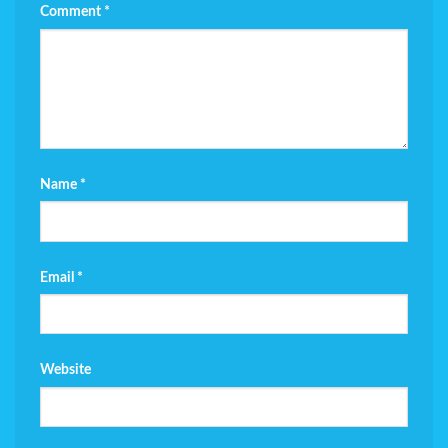
Comment
*
Name
*
Email
*
Website