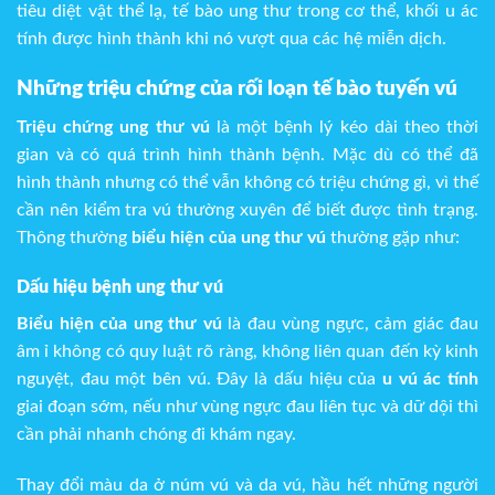
tiêu diệt vật thể lạ, tế bào ung thư trong cơ thể, khối u ác
tính được hình thành khi nó vượt qua các hệ miễn dịch.
Những triệu chứng của rối loạn tế bào tuyến vú
Triệu chứng ung thư vú
là một bệnh lý kéo dài theo thời
gian và có quá trình hình thành bệnh. Mặc dù có thể đã
hình thành nhưng có thể vẫn không có triệu chứng gì, vì thế
cần nên kiểm tra vú thường xuyên để biết được tình trạng.
Thông thường
biểu hiện của ung thư vú
thường gặp như:
Dấu hiệu bệnh ung thư vú
Biểu hiện của ung thư vú
là đau vùng ngực, cảm giác đau
âm ỉ không có quy luật rõ ràng, không liên quan đến kỳ kinh
nguyệt, đau một bên vú. Đây là dấu hiệu của
u vú ác tính
giai đoạn sớm, nếu như vùng ngực đau liên tục và dữ dội thì
cần phải nhanh chóng đi khám ngay.
Thay đổi màu da ở núm vú và da vú, hầu hết những người