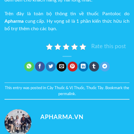
đem đến cho khách hàng sự hài lòng nhất.
Trên đây là toàn bộ thông tin về thuốc Pantoloc do
Apharma
cung cấp. Hy vọng sẽ là 1 phần kiến thức hữu ích
bổ trợ thêm cho các bạn.
Rate this post
This entry was posted in
Cây Thuốc & Vị Thuốc
,
Thuốc Tây
. Bookmark the
permalink
.
APHARMA.VN