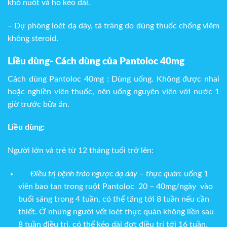
khó nuốt và ho kéo dài.
– Dự phòng loét dạ dày, tá tràng do dùng thuốc chống viêm
không steroid.
Liều dùng- Cách dùng của Pantoloc 40mg
Cách dùng Pantoloc 40mg :
Dùng uống. Không được nhai
hoặc nghiền viên thuốc, nên uống nguyên viên với nước 1
giờ trước bữa ăn.
Liều dùng:
Người lớn và trẻ từ 12 tháng tuổi trở lên:
Điều trị bệnh trào ngược dạ dày – thực quản
: uống 1
viên bao tan trong ruột Pantoloc 20 – 40mg/ngày vào
buổi sáng trong 4 tuần, có thể tăng tới 8 tuần nếu cần
thiết. Ở những người vết loét thực quản không liền sau
8 tuần điều trị, có thể kéo dài đợt điều trị tới 16 tuần.