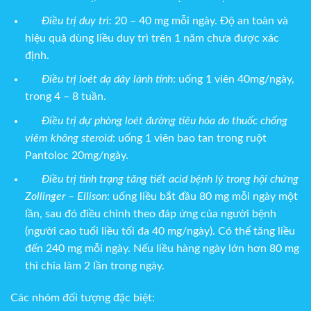
Điều trị duy trì:
20 – 40 mg mỗi ngày. Độ an toàn và
hiệu quả dùng liều duy trì trên 1 năm chưa được xác
định.
Điều trị loét dạ dày lành tính
: uống 1 viên 40mg/ngày,
trong 4 – 8 tuần.
Điều trị dự phòng loét đường tiêu hóa do thuốc chống
viêm không steroid
:
uống 1 viên bao tan trong ruột
Pantoloc 20mg/ngày.
Điều trị tình trạng tăng tiết acid bệnh lý trong hội chứng
Zollinger – Ellison
: uống liều bắt đầu 80 mg mỗi ngày một
lần, sau đó điều chỉnh theo đáp ứng của người bệnh
(người cao tuổi liều tối đa 40 mg/ngày). Có thể tăng liều
đến 240 mg mỗi ngày. Nếu liều hàng ngày lớn hơn 80 mg
thì chia làm 2 lần trong ngày.
Các nhóm đối tượng đặc biệt: