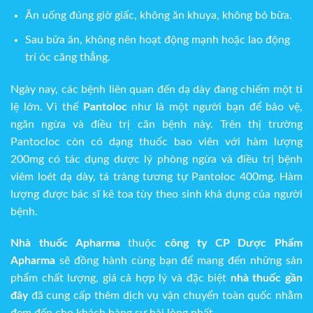
Ăn uống đúng giờ giấc, không ăn khuya, không bỏ bữa.
Sau bữa ăn, không nên hoạt động mạnh hoặc lao động
trí óc căng thẳng.
Ngày nay, các bệnh liên quan đến dạ dày đang chiếm một tỉ
lệ lớn. Vì thế
Pantoloc
như là một người bạn để bảo vệ,
ngăn ngừa và điều trị căn bệnh này. Trên thị trường
Pantocloc còn có dạng thuốc bao viên với hàm lượng
200mg có tác dụng dược lý phòng ngừa và điều trị bệnh
viêm loét dạ dày, tá tràng tương tự Pantoloc 400mg. Hàm
lượng được bác sĩ kê toa tùy theo sinh khả dụng của người
bệnh.
Nhà thuốc Apharma
thuộc
c
ông ty CP Dược Phẩm
Apharma
sẽ đồng hành cùng bạn để mang đến những sản
phẩm chất lượng, giá cả hợp lý và đặc biệt
nhà thuốc gần
đây
đã cung cấp thêm dịch vụ vận chuyển toàn quốc nhằm