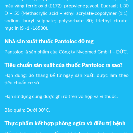
màu vàng ferric oxid (E172), propylene glycol, Eudragit L 30
D – 55 (Methacrylic acid – ethyl acrylate-copolymer (1:1),
sodium lauryl sulphate; polysorbate 80; triethyl citrate;
mực in (S -1 -16530).
Nhà sản xuất thuốc Pantoloc 40 mg
Pantoloc là sản phẩm của Công ty Nycomed GmbH – ĐỨC.
Tiêu chuẩn sản xuất của thuốc Pantoloc ra sao?
Hạn dùng: 36 tháng kể từ ngày sản xuất, được làm theo
tiêu chuẩn cơ sở.
Hạn sử dụng cũng được ghi rõ trên vỏ hộp và vỉ thuốc.
Bảo quản: Dưới 30°C.
Thực phẩm kết hợp phòng ngừa và điều trị bệnh