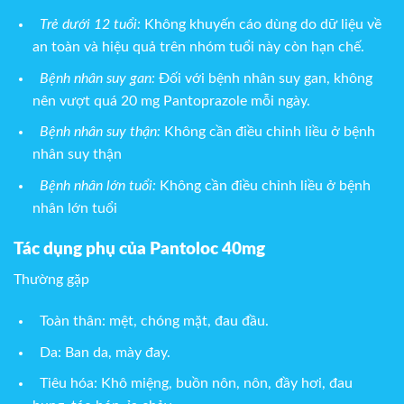
Trẻ dưới 12 tuổi:
Không khuyến cáo dùng do dữ liệu về
an toàn và hiệu quả trên nhóm tuổi này còn hạn chế.
Bệnh nhân suy gan:
Đối với bệnh nhân suy gan, không
nên vượt quá 20 mg Pantoprazole mỗi ngày.
Bệnh nhân suy thận:
Không cần điều chỉnh liều ở bệnh
nhân suy thận
Bệnh nhân lớn tuổi:
Không cần điều chỉnh liều ở bệnh
nhân lớn tuổi
Tác dụng phụ của Pantoloc 40mg
Thường gặp
Toàn thân: mệt, chóng mặt, đau đầu.
Da: Ban da, mày đay.
Tiêu hóa: Khô miệng, buồn nôn, nôn, đầy hơi, đau