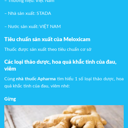
– Thương hiệu: Việt Nam
– Nhà sản xuất: STADA
– Nước sản xuất: VIỆT NAM
Tiêu chuẩn sản xuất của Meloxicam
Thuốc được sản xuất theo tiêu chuẩn cơ sở
Các loại thảo dược, hoa quả khắc tinh của đau,
viêm
Cùng
nhà thuốc Apharma
tìm hiểu 1 số loại thảo dược, hoa
quả khắc tinh của đau, viêm nhé:
Gừng