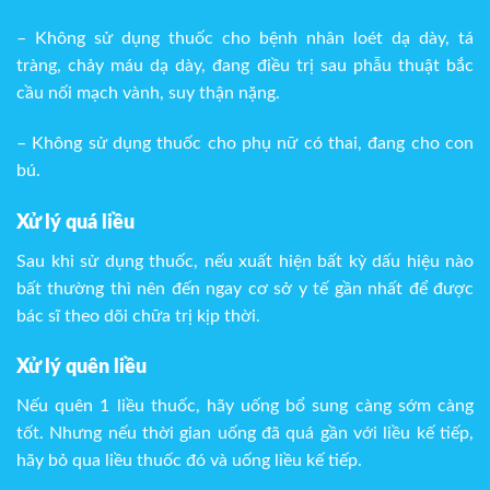
– Không sử dụng thuốc cho bệnh nhân loét dạ dày, tá
tràng, chảy máu dạ dày, đang điều trị sau phẫu thuật bắc
cầu nối mạch vành, suy thận nặng.
– Không sử dụng thuốc cho phụ nữ có thai, đang cho con
bú.
Xử lý quá liều
Sau khi sử dụng thuốc, nếu xuất hiện bất kỳ dấu hiệu nào
bất thường thì nên đến ngay cơ sở y tế gần nhất để được
bác sĩ theo dõi chữa trị kịp thời.
Xử lý quên liều
Nếu quên 1 liều thuốc, hãy uống bổ sung càng sớm càng
tốt. Nhưng nếu thời gian uống đã quá gần với liều kế tiếp,
hãy bỏ qua liều thuốc đó và uống liều kế tiếp.