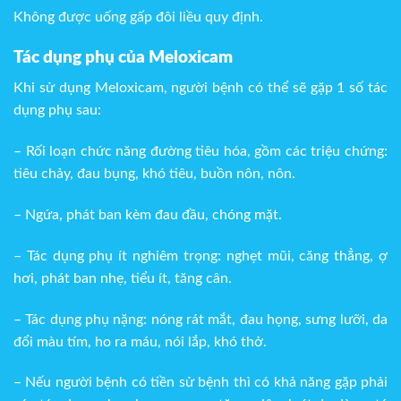
Không được uống gấp đôi liều quy định.
Tác dụng phụ của Meloxicam
Khi sử dụng Meloxicam, người bệnh có thể sẽ gặp 1 số tác
dụng phụ sau:
– Rối loạn chức năng đường tiêu hóa, gồm các triệu chứng:
tiêu chảy, đau bụng, khó tiêu, buồn nôn, nôn.
– Ngứa, phát ban kèm đau đầu, chóng mặt.
– Tác dụng phụ ít nghiêm trọng: nghẹt mũi, căng thẳng, ợ
hơi, phát ban nhẹ, tiểu ít, tăng cân.
– Tác dụng phụ nặng: nóng rát mắt, đau họng, sưng lưỡi, da
đổi màu tím, ho ra máu, nói lắp, khó thở.
– Nếu người bệnh có tiền sử bệnh thì có khả năng gặp phải