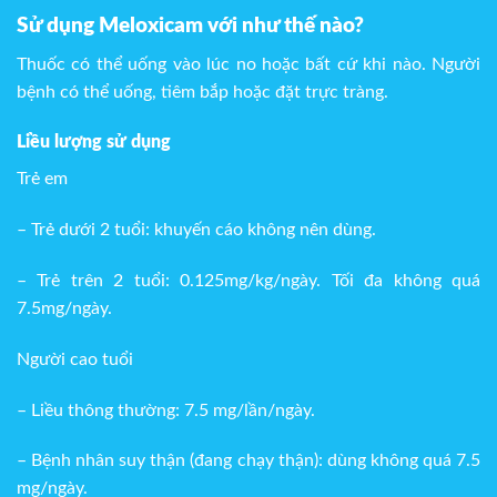
Sử dụng Meloxicam với như thế nào?
Thuốc có thể uống vào lúc no hoặc bất cứ khi nào. Người
bệnh có thể uống, tiêm bắp hoặc đặt trực tràng.
Liều lượng sử dụng
Trẻ em
– Trẻ dưới 2 tuổi: khuyến cáo không nên dùng.
– Trẻ trên 2 tuổi: 0.125mg/kg/ngày. Tối đa không quá
7.5mg/ngày.
Người cao tuổi
– Liều thông thường: 7.5 mg/lần/ngày.
– Bệnh nhân suy thận (đang chạy thận): dùng không quá 7.5
mg/ngày.