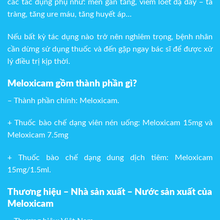
các tác dụng phụ như: men gan tăng, viêm loét dạ dày – tá
tràng, tăng ure máu, tăng huyết áp…
Nếu bất kỳ tác dụng nào trở nên nghiêm trọng, bệnh nhân
cần dừng sử dụng thuốc và đến gặp ngay bác sĩ để được xử
lý điều trị kịp thời.
Meloxicam gồm thành phần gì?
– Thành phần chính: Meloxicam.
+ Thuốc bào chế dạng viên nén uống: Meloxicam 15mg và
Meloxicam 7.5mg
+ Thuốc bào chế dạng dung dịch tiêm: Meloxicam
15mg/1.5ml.
Thương hiệu – Nhà sản xuất – Nước sản xuất của
Meloxicam