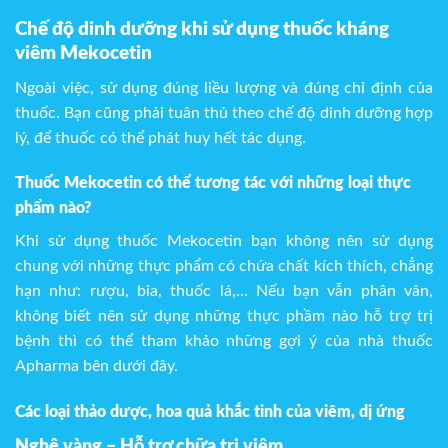
Chế độ dinh dưỡng khi sử dụng thuốc kháng
viêm Mekocetin
Ngoài việc, sử dụng đúng liều lượng và đúng chỉ định của
thuốc. Bạn cũng phải tuân thủ theo chế độ dinh dưỡng hợp
lý, để thuốc có thể phát huy hết tác dụng.
Thuốc Mekocetin có thể tương tác với những loại thực
phẩm nào?
Khi sử dụng thuốc Mekocetin bạn không nên sử dụng
chung với những thực phẩm có chứa chất kích thích, chẳng
hạn như: rượu, bia, thuốc lá,… Nếu bạn vẫn phân vân,
không biết nên sử dụng những thực phầm nào hỗ trợ trị
bệnh thì có thể tham khảo những gợi ý của nhà thuốc
Apharma bên dưới đây.
Các loại thảo dược, hoa quả khắc tinh của viêm, dị ứng
Nghệ vàng – Hỗ trợ chữa trị viêm