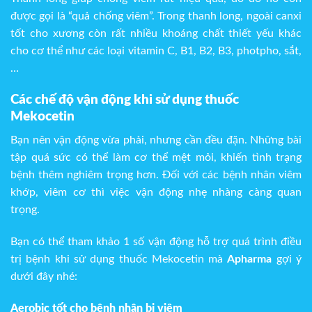
được gọi là “quả chống viêm”. Trong thanh long, ngoài canxi
tốt cho xương còn rất nhiều khoáng chất thiết yếu khác
cho cơ thể như các loại vitamin C, B1, B2, B3, photpho, sắt,
…
Các chế độ vận động khi sử dụng thuốc
Mekocetin
Bạn nên vận động vừa phải, nhưng cần đều đặn. Những bài
tập quá sức có thể làm cơ thể mệt mỏi, khiến tình trạng
bệnh thêm nghiêm trọng hơn. Đối với các bệnh nhân viêm
khớp, viêm cơ thì việc vận động nhẹ nhàng càng quan
trọng.
Bạn có thể tham khảo 1 số vận động hỗ trợ quá trình điều
trị bệnh khi sử dụng thuốc Mekocetin mà
Apharma
gợi ý
dưới đây nhé:
Aerobic tốt cho bệnh nhân bị viêm