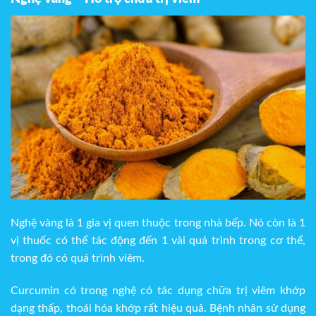
Nghệ vàng là 1 gia vị quen thuộc trong nhà bếp. Nó còn là 1
vị thuốc có thể tác động đến 1 vài quá trình trong cơ thể,
trong đó có quá trình viêm.
Curcumin có trong nghệ có tác dụng chữa trị viêm khớp
dạng thấp, thoái hóa khớp rất hiệu quả. Bệnh nhân sử dụng