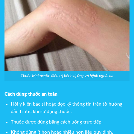
Thuốc Mekocetin điều trị bệnh dị ứng và bệnh ngoài da
Cách dùng thuốc an toàn
Hỏi ý kiến bác sĩ hoặc đọc kỹ thông tin trên tờ hướng
dẫn trước khi sử dụng thuốc.
Thuốc được dùng bằng cách uống trực tiếp.
Không dùng ít hơn hoặc nhiều hơn liều quy định.