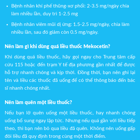
Bệnh nhân khí phế thũng-xơ phổi: 2-3.5 mg/ngày chia
làm nhiều lần, duy trì 1-2.5 mg
Bệnh nhân viêm mũi dị ứng: 1.5-2.5 mg/ngày, chia làm
nhiều lần, sau đó giảm còn 0.5 mg/ngày.
Nên làm gì khi dùng quá liều thuốc Mekocetin?
Khi dùng quá liều thuốc, hãy gọi ngay cho Trung tâm cấp
cứu 115 hoặc đến trạm Y tế địa phương gần nhất để được
hỗ trợ nhanh chóng và kịp thời. Đồng thời, bạn nên ghi lại
tên và liều các thuốc đã uống để có thể thông báo đến bác
sĩ nhanh chóng nhất.
Nên làm quên một liều thuốc?
Nếu bạn lỡ quên uống một liều thuốc, hay nhanh chóng
uống bổ sung ngay lập tức. Nhưng nếu quá gần với liều tiếp
theo, thì bạn nên bỏ qua liều đã quên. Không nên uống gấp
đôi liều đã quy định trong cùng một thời điểm.