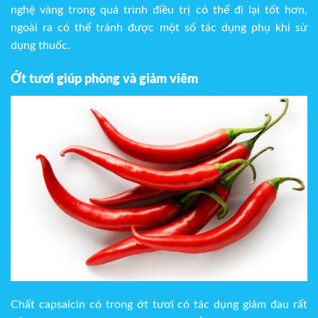
nghệ vàng trong quá trình điều trị có thể đi lại tốt hơn,
ngoài ra có thể tránh được một số tác dụng phụ khi sử
dụng thuốc.
Ớt tươi giúp phòng và giảm viêm
Chất capsaicin có trong ớt tươi có tác dụng giảm đau rất