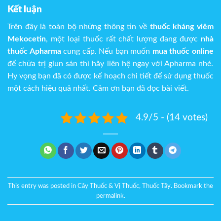
Kết luận
Trên đây là toàn bộ những thông tin về
thuốc kháng viêm
Mekocetin
, một loại thuốc rất chất lượng đang được
nhà
thuốc Apharma
cung cấp. Nếu bạn muốn
mua thuốc online
để chữa trị giun sán thì hãy liên hệ ngay với
Apharma
nhé.
Hy vọng bạn đã có được kế hoạch chi tiết để sử dụng thuốc
một cách hiệu quả nhất. Cảm ơn bạn đã đọc bài viết.
4.9/5 - (14 votes)
This entry was posted in
Cây Thuốc & Vị Thuốc
,
Thuốc Tây
. Bookmark the
permalink
.