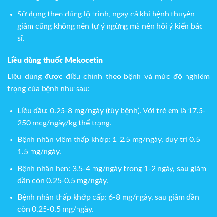
Sử dụng theo đúng lộ trình, ngay cả khi bệnh thuyên
giảm cũng không nên tự ý ngừng mà nên hỏi ý kiến bác
sĩ.
Liều dùng thuốc Mekocetin
Liệu dùng được điều chỉnh theo bệnh và mức độ nghiêm
trọng của bệnh như sau:
Liều đầu: 0.25-8 mg/ngày (tùy bệnh). Với trẻ em là 17.5-
250 mcg/ngày/kg thể trạng.
Bệnh nhân viêm thấp khớp: 1-2.5 mg/ngày, duy trì 0.5-
1.5 mg/ngày.
Bệnh nhân hen: 3.5-4 mg/ngày trong 1-2 ngày, sau giảm
dần còn 0.25-0.5 mg/ngày.
Bệnh nhân thấp khớp cấp: 6-8 mg/ngày, sau giảm dần
còn 0.25-0.5 mg/ngày.