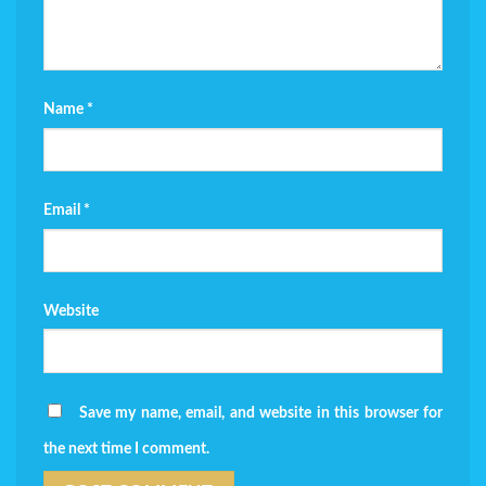
Name
*
Email
*
Website
Save my name, email, and website in this browser for
the next time I comment.