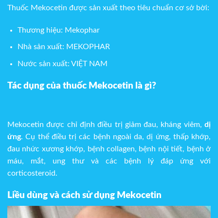
Thuốc Mekocetin được sản xuất theo tiêu chuẩn cơ sở bời:
Thương hiệu: Mekophar
Nhà sản xuất: MEKOPHAR
Nước sản xuất: VIỆT NAM
Tác dụng của thuốc Mekocetin là gì?
Mekocetin được chỉ định điều trị giảm đau, kháng viêm,
dị
ứng
. Cụ thể điều trị các bệnh ngoài da, dị ứng, thấp khớp,
đau nhức xương khớp, bệnh collagen, bệnh nội tiết, bệnh ở
máu, mắt, ung thư và các bệnh lý đáp ứng với
corticosteroid.
Liều dùng và cách sử dụng Mekocetin