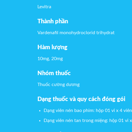
Levitra
Thành phần
Vardenafil monohydroclorid trihydrat
Hàm lượng
10mg, 20mg
Nhóm thuốc
Thuốc cường dương
Dạng thuốc và quy cách đóng gói
Dạng viên nén bao phim: hộp 01 vỉ x 4 viên
Dạng viên nén tan trong miệng: hộp 01 vỉ x