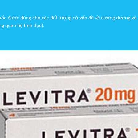
huốc được dùng cho các đối tượng có vấn đề về cương dương và 
g quan hệ tình dục).