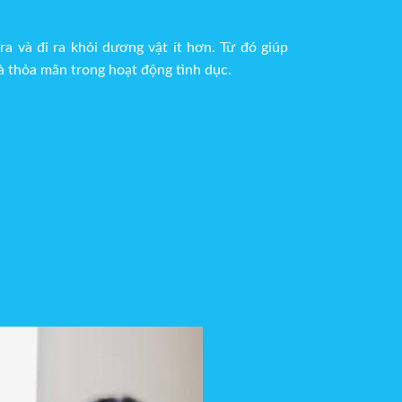
a và đi ra khỏi dương vật ít hơn. Từ đó giúp
à thỏa mãn trong hoạt động tình dục.