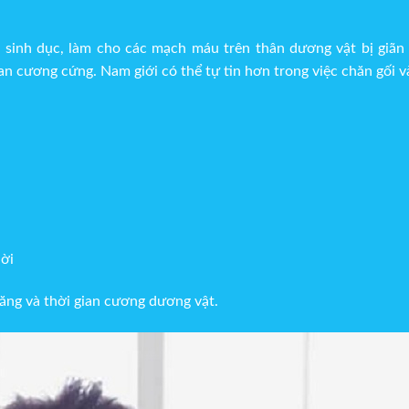
sinh dục, làm cho các mạch máu trên thân dương vật bị giãn r
an cương cứng. Nam giới có thể tự tin hơn trong việc chăn gối v
hời
ăng và thời gian cương dương vật.