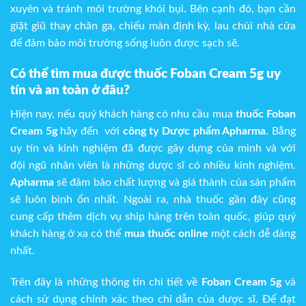
xuyên và tránh môi trường khói bụi. Bên cạnh đó, bạn cần
giặt giũ thay chăn ga, chiếu màn định kỳ, lau chùi nhà cửa
để đảm bảo môi trường sống luôn được sạch sẽ.
Có thể tìm mua được thuốc
Foban Cream 5g
uy
tín và an toàn ở đâu?
Hiện nay, nếu quý khách hàng có nhu cầu mua
thuốc Foban
Cream 5g
hãy đến với
công ty Dược phẩm Apharma
. Bằng
uy tín và kinh nghiệm đã được gây dựng của mình và với
đội ngũ nhân viên là những dược sĩ có nhiều kinh nghiệm.
Apharma
sẽ đảm bảo chất lượng và giá thành của sản phẩm
sẽ luôn bình ổn nhất. Ngoài ra, nhà thuốc gần đây cũng
cung cấp thêm dịch vụ ship hàng trên toàn quốc, giúp quý
khách hàng ở xa có thể
mua thuốc online
một cách dễ dàng
nhất.
Trên đây là những thông tin chi tiết về
Foban Cream 5g
và
cách sử dụng chính xác theo chỉ dẫn của dược sĩ. Để đạt