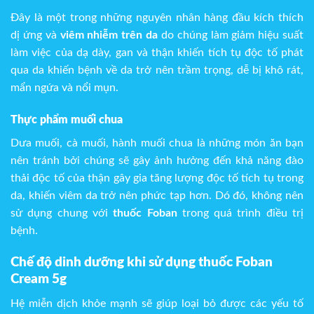
Đây là một trong những nguyên nhân hàng đầu kích thích
dị ứng và
viêm nhiễm trên da
do chúng làm giảm hiệu suất
làm việc của dạ dày, gan và thận khiến tích tụ độc tố phát
qua da khiến bệnh về da trở nên trầm trọng, dễ bị khô rát,
mẩn ngứa và nổi mụn.
Thực phẩm muối chua
Dưa muối, cà muối, hành muối chua là những món ăn bạn
nên tránh bởi chúng sẽ gây ảnh hưởng đến khả năng đào
thải độc tố của thận gây gia tăng lượng độc tố tích tụ trong
da, khiến viêm da trở nên phức tạp hơn. Dó đó, không nên
sử dụng chung với
thuốc Foban
trong quá trình điều trị
bệnh.
Chế độ dinh dưỡng khi sử dụng thuốc Foban
Cream 5g
Hệ miễn dịch khỏe mạnh sẽ giúp loại bỏ được các yếu tố