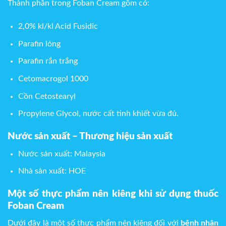
Thành phần trong Foban Cream gồm có:
2,0% kl/kl Acid Fusidic
Parafin lỏng
Parafin rắn trắng
Cetomacrogol 1000
Cồn Cetostearyl
Propylene Glycol, nước cất tinh khiết vừa đủ.
Nước sản xuất – Thương hiệu sản xuất
Nước sản xuất: Malaysia
Nhà sản xuất: HOE
Một số thực phẩm nên kiêng khi sử dụng thuốc
Foban Cream
Dưới đây là một số thực phẩm nên kiêng đối với
bệnh nhân