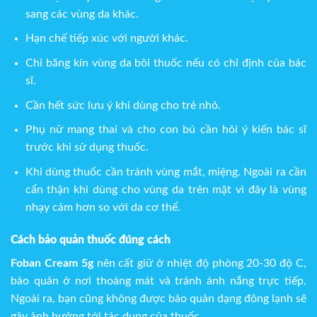
sang các vùng da khác.
Hạn chế tiếp xúc với người khác.
Chỉ băng kín vùng da bôi thuốc nếu có chỉ định của bác
sĩ.
Cần hết sức lưu ý khi dùng cho trẻ nhỏ.
Phụ nữ mang thai và cho con bú cần hỏi ý kiến bác sĩ
trước khi sử dụng thuốc.
Khi dùng thuốc cần tránh vùng mắt, miệng. Ngoài ra cần
cẩn thận khi dùng cho vùng da trên mặt vì đây là vùng
nhạy cảm hơn so với da cơ thể.
Cách bảo quản thuốc đúng cách
Foban Cream 5g
nên cất giữ ở nhiệt độ phòng 20-30 độ C,
bảo quản ở nơi thoáng mát và tránh ánh nắng trực tiếp.
Ngoài ra, bạn cũng không được bảo quản dạng đông lạnh sẽ
gây ảnh hưởng tới tác dụng của thuốc.