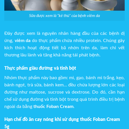
Sữa được xem là “kẻ thù” của bệnh viêm da
Đây được xem là nguyên nhân hàng đầu của các bệnh dị
ứng,
viêm da
do thực phẩm chứa nhiều protein. Chúng gây
kích thích hoạt động tiết bã nhờn trên da, làm chi vết
thương lâu lành và tăng khả năng tái phát bệnh.
Thực phẩm giàu đường và tinh bột
Nhóm thực phẩm này bao gồm: mì, gạo, bánh mì trắng, kẹo,
bánh ngọt, trà sữa, bánh kem… đều chứa lượng lớn các loại
đường như maltose, sucrose và dextrose. Do đó, cần hạn
chế sử dụng đường và tinh bột trong quá trình điều trị bệnh
ngoài da bằng
thuốc Foban Cream
.
Hạn chế đồ ăn cay nóng khi sử dụng thuốc Foban Cream
5g