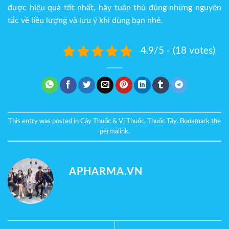
được hiệu quả tốt nhất, hãy tuân thủ đúng những nguyên
tắc về liều lượng và lưu ý khi dùng bạn nhé.
4.9/5 - (18 votes)
This entry was posted in
Cây Thuốc & Vị Thuốc
,
Thuốc Tây
. Bookmark the
permalink
.
APHARMA.VN