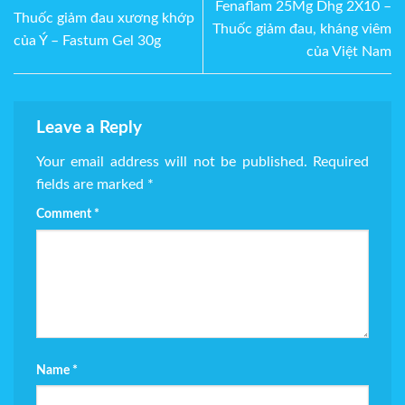
Fenaflam 25Mg Dhg 2X10 –
Thuốc giảm đau xương khớp
Thuốc giảm đau, kháng viêm
của Ý – Fastum Gel 30g
của Việt Nam
Leave a Reply
Your email address will not be published.
Required
fields are marked
*
Comment
*
Name
*