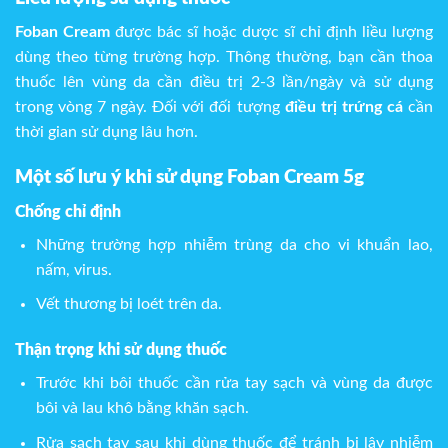
Foban Cream
được bác sĩ hoặc dược sĩ chỉ định liều lượng
dùng theo từng trường hợp. Thông thường, bạn cần thoa
thuốc lên vùng da cần điều trị 2-3 lần/ngày và sử dụng
trong vòng 7 ngày. Đối với đối tượng
điều trị trứng cá
cần
thời gian sử dụng lâu hơn.
Một số lưu ý khi sử dụng Foban Cream 5g
Chống chỉ định
Những trường hợp nhiễm trùng da cho vi khuẩn lao,
nấm, virus.
Vết thương bị loét trên da.
Thận trọng khi sử dụng thuốc
Trước khi bôi thuốc cần rửa tay sạch và vùng da được
bôi và lau khô bằng khăn sạch.
Rửa sạch tay sau khi dùng thuốc để tránh bị lây nhiễm