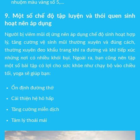
nhuộm màu vàng số 5,…
9. Một số chế độ tập luyện và thói quen sinh
hoạt nên áp dụng
Người bị viêm mũi dị ứng nên áp dụng chế độ sinh hoạt hợp
lý, tăng cường vệ sinh mũi thường xuyên và đúng cách,
thường xuyên đeo khẩu trang khi ra đường và khi tiếp xúc
những nơi có nhiều khói bụi. Ngoài ra, bạn cũng nên tập
một số bài tập có lợi cho sức khỏe như chạy bộ vào chiều
tối, yoga sẽ giúp bạn:
Ổn định đường thở
Cải thiện hệ hô hấp
Tăng cường miễn dịch
Tâm lý thoải mái