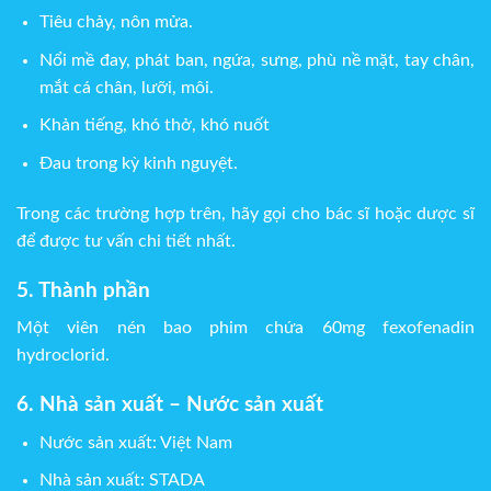
Tiêu chảy, nôn mửa.
Nổi mề đay, phát ban, ngứa, sưng, phù nề mặt, tay chân,
mắt cá chân, lưỡi, môi.
Khản tiếng, khó thở, khó nuốt
Đau trong kỳ kinh nguyệt.
Trong các trường hợp trên, hãy gọi cho bác sĩ hoặc dược sĩ
để được tư vấn chi tiết nhất.
5. Thành phần
Một viên nén bao phim chứa 60mg fexofenadin
hydroclorid.
6. Nhà sản xuất – Nước sản xuất
Nước sản xuất: Việt Nam
Nhà sản xuất: STADA