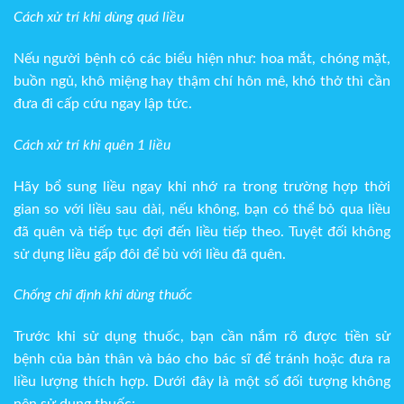
Cách xử trí khi dùng quá liều
Nếu người bệnh có các biểu hiện như: hoa mắt, chóng mặt,
buồn ngủ, khô miệng hay thậm chí hôn mê, khó thở thì cần
đưa đi cấp cứu ngay lập tức.
Cách xử trí khi quên 1 liều
Hãy bổ sung liều ngay khi nhớ ra trong trường hợp thời
gian so với liều sau dài, nếu không, bạn có thể bỏ qua liều
đã quên và tiếp tục đợi đến liều tiếp theo. Tuyệt đối không
sử dụng liều gấp đôi để bù với liều đã quên.
Chống chỉ định khi dùng thuốc
Trước khi sử dụng thuốc, bạn cần nắm rõ được tiền sử
bệnh của bản thân và báo cho bác sĩ để tránh hoặc đưa ra
liều lượng thích hợp. Dưới đây là một số đối tượng không