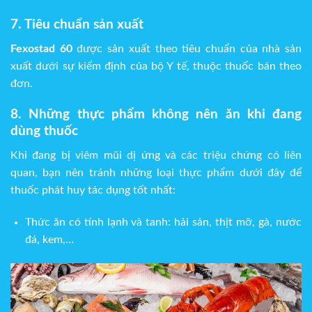
7. Tiêu chuẩn sản xuất
Fexostad 60
được sản xuất theo tiêu chuẩn của nhà sản
xuất dưới sự kiểm định của bộ Y tế, thuộc thuốc bán theo
đơn.
8. Những thực phẩm không nên ăn khi đang
dùng thuốc
Khi đang bị viêm mũi dị ứng và các triệu chứng có liên
quan, bạn nên tránh những loại thực phẩm dưới đây để
thuốc phát huy tác dụng tốt nhất:
Thức ăn có tính lạnh và tanh: hải sản, thịt mỡ, gà, nước
đá, kem,…