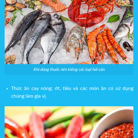
Khi dùng thuốc nên kiêng các loại hải sản
Thức ăn cay nóng: ớt, tiêu và các món ăn có sử dụng
chúng làm gia vị.