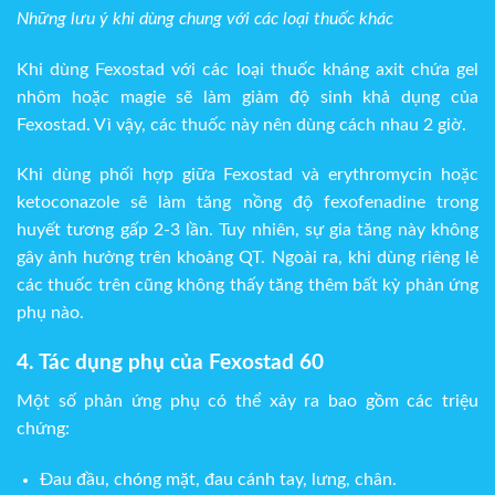
Những lưu ý khi dùng chung với các loại thuốc khác
Khi dùng Fexostad với các loại thuốc kháng axit chứa gel
nhôm hoặc magie sẽ làm giảm độ sinh khả dụng của
Fexostad. Vì vậy, các thuốc này nên dùng cách nhau 2 giờ.
Khi dùng phối hợp giữa Fexostad và erythromycin hoặc
ketoconazole sẽ làm tăng nồng độ fexofenadine trong
huyết tương gấp 2-3 lần. Tuy nhiên, sự gia tăng này không
gây ảnh hưởng trên khoảng QT. Ngoài ra, khi dùng riêng lẻ
các thuốc trên cũng không thấy tăng thêm bất kỳ phản ứng
phụ nào.
4. Tác dụng phụ của Fexostad 60
Một số phản ứng phụ có thể xảy ra bao gồm các triệu
chứng:
Đau đầu, chóng mặt, đau cánh tay, lưng, chân.