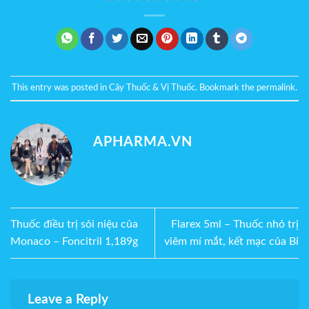
This entry was posted in
Cây Thuốc & Vị Thuốc
. Bookmark the
permalink
.
APHARMA.VN
Thuốc điều trị sỏi niệu của
Flarex 5ml – Thuốc nhỏ trị
Monaco – Foncitril 1,189g
viêm mí mắt, kết mạc của Bỉ
Leave a Reply