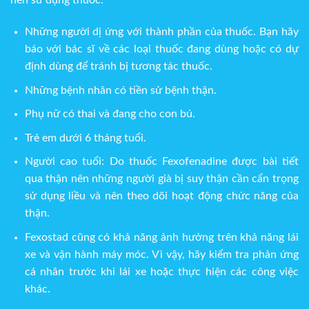
nên sử dụng thuốc:
Những người dị ứng với thành phần của thuốc. Bạn hãy
báo với bác sĩ về các loại thuốc đang dùng hoặc có dự
định dùng để tránh bị tương tác thuốc.
Những bệnh nhân có tiền sử bệnh thận.
Phụ nữ có thai và đang cho con bú.
Trẻ em dưới 6 tháng tuổi.
Người cao tuổi: Do thuốc Fexofenadine được bài tiết
qua thận nên những người già bị suy thận cần cẩn trọng
sử dụng liều và nên theo dõi hoạt động chức năng của
thận.
Fexostad cũng có khả năng ảnh hưởng trên khả năng lái
xe và vận hành máy móc. Vì vậy, hãy kiểm tra phản ứng
cá nhân trước khi lái xe hoặc thực hiện các công việc
khác.