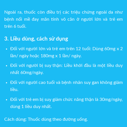
Ngoài ra, thuốc còn điều trị các triệu chứng ngoài da như
bệnh nổi mề đay mãn tính vô căn ở người lớn và trẻ em
trên 6 tuổi.
3. Liều dùng, cách sử dụng
Đối với người lớn và trẻ em trên 12 tuổi: Dùng 60mg x 2
lần/ ngày hoặc 180mg x 1 lần/ ngày.
Đối với người bị suy thận: Liều khởi đầu là một liều duy
nhất 60mg/ngày.
Đối với người cao tuổi và bệnh nhân suy gan không giảm
liều.
Đối với trẻ em bị suy giảm chức năng thận là 30mg/ngày,
dùng 1 liều duy nhất.
Cách dùng: Thuốc dùng theo đường uống.