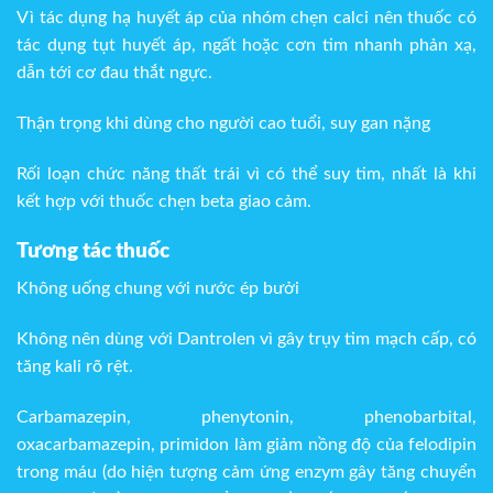
Vì tác dụng hạ huyết áp của nhóm chẹn calci nên thuốc có
tác dụng tụt huyết áp, ngất hoặc cơn tim nhanh phản xạ,
dẫn tới cơ đau thắt ngực.
Thận trọng khi dùng cho người cao tuổi, suy gan nặng
Rối loạn chức năng thất trái vì có thể suy tim, nhất là khi
kết hợp với thuốc chẹn beta giao cảm.
Tương tác thuốc
Không uống chung với nước ép bưởi
Không nên dùng với Dantrolen vì gây trụy tim mạch cấp, có
tăng kali rõ rệt.
Carbamazepin, phenytonin, phenobarbital,
oxacarbamazepin, primidon làm giảm nồng độ của felodipin
trong máu (do hiện tượng cảm ứng enzym gây tăng chuyển