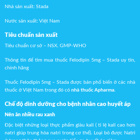
Nhà sản xuất: Stada
Nước sản xuất: Việt Nam
Tiêu chuẩn sản xuất
Tiêu chuẩn cơ sở – NSX. GMP-WHO
Thông tin để tìm mua thuốc Felodipin 5mg – Stada uy tín,
chính hãng
Thuốc Felodipin 5mg – Stada được bán phổ biến ở các nhà
thuốc ở Việt Nam trong đó có
nhà thuốc Apharma
.
Chế độ dinh dưỡng cho bệnh nhân cao huyết áp
Nên ăn nhiều rau xanh
Đặc biệt những loại thực phẩm giàu kali ( tỉ lệ kali cao hơn
natri giúp trung hòa natri trong cơ thể). Loại bỏ được Natri