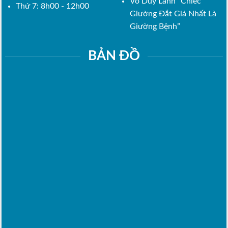
Võ Duy Lanh “Chiếc
Thứ 7: 8h00 - 12h00
Giường Đắt Giá Nhất Là
Giường Bệnh”
BẢN ĐỒ