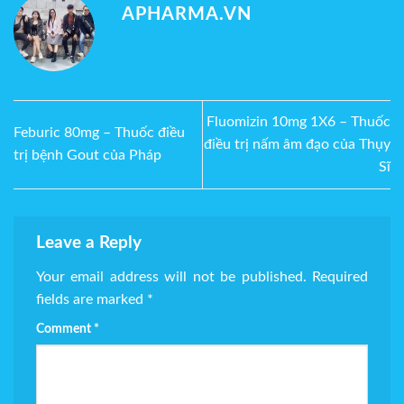
APHARMA.VN
Fluomizin 10mg 1X6 – Thuốc
Feburic 80mg – Thuốc điều
điều trị nấm âm đạo của Thụy
trị bệnh Gout của Pháp
Sĩ
Leave a Reply
Your email address will not be published.
Required
fields are marked
*
Comment
*