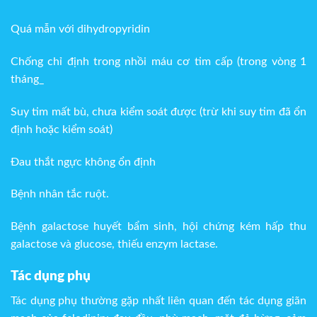
Quá mẫn với dihydropyridin
Chống chỉ định trong nhồi máu cơ tim cấp (trong vòng 1
tháng_
Suy tim mất bù, chưa kiểm soát được (trừ khi suy tim đã ổn
định hoặc kiểm soát)
Đau thắt ngực không ổn định
Bệnh nhân tắc ruột.
Bệnh galactose huyết bẩm sinh, hội chứng kém hấp thu
galactose và glucose, thiếu enzym lactase.
Tác dụng phụ
Tác dụng phụ thường gặp nhất liên quan đến tác dụng giãn