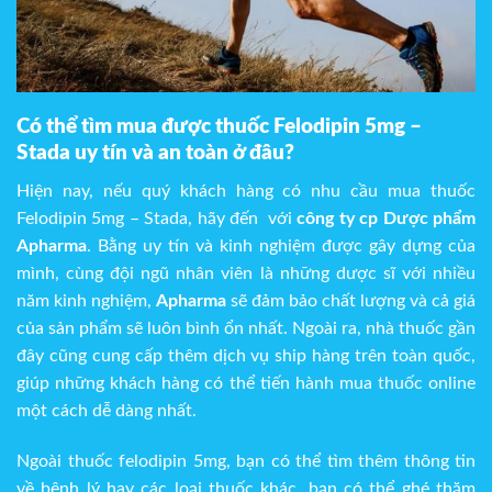
Có thể tìm mua được thuốc
Felodipin 5mg –
Stada
uy tín và an toàn ở đâu?
Hiện nay, nếu quý khách hàng có nhu cầu mua thuốc
Felodipin 5mg – Stada, hãy đến với
công ty cp Dược phẩm
Apharma
. Bằng uy tín và kinh nghiệm được gây dựng của
mình, cùng đội ngũ nhân viên là những dược sĩ với nhiều
năm kinh nghiệm,
Apharma
sẽ đảm bảo chất lượng và cả giá
của sản phẩm sẽ luôn bình ổn nhất. Ngoài ra, nhà thuốc gần
đây cũng cung cấp thêm dịch vụ ship hàng trên toàn quốc,
giúp những khách hàng có thể tiến hành mua thuốc online
một cách dễ dàng nhất.
Ngoài thuốc felodipin 5mg, bạn có thể tìm thêm thông tin
về bệnh lý hay các loại thuốc khác, bạn có thể ghé thăm