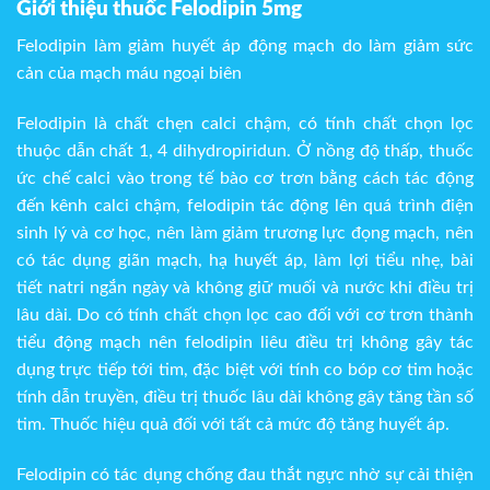
Giới thiệu thuốc Felodipin 5mg
Felodipin làm giảm huyết áp động mạch do làm giảm sức
cản của mạch máu ngoại biên
Felodipin là chất chẹn calci chậm, có tính chất chọn lọc
thuộc dẫn chất 1, 4 dihydropiridun. Ở nồng độ thấp, thuốc
ức chế calci vào trong tế bào cơ trơn bằng cách tác động
đến kênh calci chậm, felodipin tác động lên quá trình điện
sinh lý và cơ học, nên làm giảm trương lực đọng mạch, nên
có tác dụng giãn mạch, hạ huyết áp, làm lợi tiểu nhẹ, bài
tiết natri ngắn ngày và không giữ muối và nước khi điều trị
lâu dài. Do có tính chất chọn lọc cao đối với cơ trơn thành
tiểu động mạch nên felodipin liêu điều trị không gây tác
dụng trực tiếp tới tim, đặc biệt với tính co bóp cơ tim hoặc
tính dẫn truyền, điều trị thuốc lâu dài không gây tăng tần số
tim. Thuốc hiệu quả đối với tất cả mức độ tăng huyết áp.
Felodipin có tác dụng chống đau thắt ngực nhờ sự cải thiện