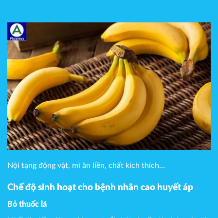
Nội tạng động vật, mì ăn liền, chất kích thích…
Chế độ sinh hoạt cho bệnh nhân cao huyết áp
Bỏ thuốc lá