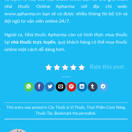
nhà thuốc Online Apharma với địa chỉ web:
www.apharma.vn
bạn sẽ có được nhiều thông tin bổ ích và
đội ngũ tư vấn viên online 24/7.
Ngoài ra, Nhà thuốc Apharma còn có hình thức mua thuốc
tại
nhà thuốc trực tuyến
, quý khách hàng có thể mua thuốc
online một cách dễ dàng hơn.
Rate this post
This entry was posted in
Cây Thuốc & Vị Thuốc
,
Thực Phẩm Chức Năng
,
Thuốc Tây
. Bookmark the
permalink
.