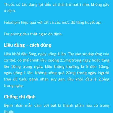
Thuốc có tác dụng lợi tiểu và thải trừ natri nhẹ, không gây
ứ dịch.
Felodipin hiệu quả với tất cả các mức độ tăng huyết áp.
Dự phòng đau thắt ngực ổn định.
Liều dùng – cách dùng
Liều khởi đầu 5mg, ngày uống 1 lần. Tùy vào sự đáp ứng của
cơ thể, có thể chỉnh liều xuống 2,5mg trong ngày hoặc tăng
lên 10mg trong ngày. Liều thông thường là 5 đến 10mg,
ngày uống 1 lần. Không uống quá 20mg trong ngày. Người
trên 65 tuổi, bệnh nhân suy gan, liều khởi đầu là 2,5mg
trong ngày.
Chống chỉ định
Bệnh nhân mẫn cảm với bất kì thành phần nào có trong
thuốc