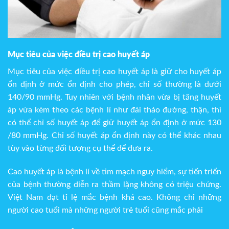
Mục tiêu của việc điều trị cao huyết áp
Mục tiêu của việc điều trị cao huyết áp là giữ cho huyết áp
ổn định ở mức ổn định cho phép, chỉ số thường là dưới
140/90 mmHg. Tuy nhiên với bệnh nhân vừa bị tăng huyết
áp vừa kèm theo các bệnh lí như đái tháo đường, thận, thì
có thể chỉ số huyết áp để giữ huyết áp ổn định ở mức 130
/80 mmHg. Chỉ số huyết áp ổn định này có thể khác nhau
tùy vào từng đối tượng cụ thể để đưa ra.
Cao huyết áp là bệnh lí về tim mạch nguy hiểm, sự tiến triển
của bệnh thường diễn ra thầm lặng không có triệu chứng.
Việt Nam đạt tỉ lệ mắc bệnh khá cao. Không chỉ những
người cao tuổi mà những người trẻ tuổi cũng mắc phải