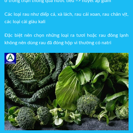
ở trong thận thông qua nước tiểu => huyết áp giảm
Các loại rau như diếp cá, xà lách, rau cải xoan, rau chân vịt,
các loại cải giàu kali
Đặc biệt nên chọn những loại ra tươi hoặc rau đông lạnh
không nên dùng rau đã đóng hộp vì thường có natri