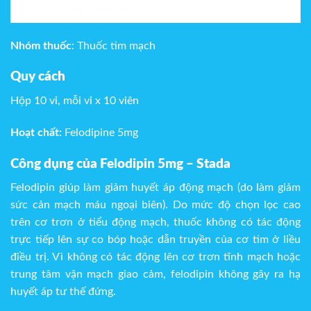
Nhóm thuốc
: Thuốc tim mạch
Quy cách
Hộp 10 vỉ, mỗi vỉ x 10 viên
Hoạt chất:
Felodipine 5mg
Công dụng của Felodipin 5mg – Stada
Felodipin giúp làm giảm huyết áp động mạch (do làm giảm
sức cản mạch máu ngoại biên). Do mức độ chọn lọc cao
trên cơ trơn ở tiểu động mạch, thuốc không có tác động
trực tiếp lên sự co bóp hoặc dẫn truyền của cơ tim ở liều
điều trị. Vì không có tác động lên cơ trơn tĩnh mạch hoặc
trung tâm vận mạch giao cảm, felodipin không gây ra hạ
huyết áp tư thế đứng.