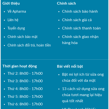
Giới thiệu
Chính sách
Chính sách bảo hành
Về Apharma
Chính sách giá cả
Liên hệ
Chính sách thanh toán
Tuyển dụng
Chính sách giao nhận
Chính sách bảo mật
hàng hóa
Chính sách đổi trả, hoàn tiền
Thời gian hoạt động
Bài viết nổi bật
Thứ 2: 8h00 - 17h00
Bật mí lợi ích từ sữa ong
chúa đối với da mặt
Thứ 3: 8h00 - 17h00
Thứ 4: 8h00 - 17h00
13 cách sử dụng sữa ong
chúa tươi mang lại hiệu
Thứ 5: 8h00 - 17h00
quả tốt nhất
Thứ 6: 8h00 - 17h00