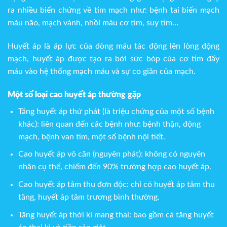
ra nhiều biến chứng về tim mạch như: bệnh tai biến mạch
máu não, mạch vành, nhồi máu cơ tim, suy tim…
Huyết áp là áp lực của dòng máu tác động lên lòng động
mạch, huyết áp được tạo ra bởi sức bóp của cơ tim đẩy
máu vào hệ thống mạch máu và sự co giãn của mạch.
Một số loại cao huyết áp thường gặp
Tăng huyết áp thứ phát (là triệu chứng của một số bệnh
khác): liên quan đến câc bệnh như: bệnh thận, động
mạch, bệnh van tim, một số bệnh nội tiết.
Cao huyết áp vô căn (nguyên phát): không có nguyên
nhân cụ thể, chiếm đến 90% trường hợp cao huyết áp.
Cao huyết áp tâm thu đơn độc: chỉ có huyết áp tâm thu
tăng, huyết áp tâm trương bình thường.
Tăng huyết áp thời kì mang thai: bao gồm cả tăng huyết