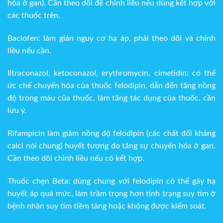
hóa ở gan). Cần theo dõi để chỉnh liều nếu dùng kết hợp với
các thuốc trên.
Baclofen: làm giản nguy cơ hạ áp, phải theo dõi và chỉnh
liều nếu cần.
Iltraconazol, ketoconazol, erythromycin, cimetidin: có thể
ức chế chuyển hóa của thuốc felodipin, dẫn đến tăng nồng
độ trong máu của thuốc, làm tăng tác dụng của thuốc, cần
lưu ý.
Rifampicin làm giảm nồng độ felodipin (các chất đối kháng
calci nói chung) huyết tương do tăng sự chuyển hóa ở gan.
Cần theo dõi chỉnh liều nếu có kết hợp.
Thuốc chẹn Beta: dùng chung với felodipin có thể gây hạ
huyết áp quá mức, làm trầm trọng hơn tình trạng suy tim ở
bệnh nhân suy tim tiềm tàng hoặc không được kiểm soát.