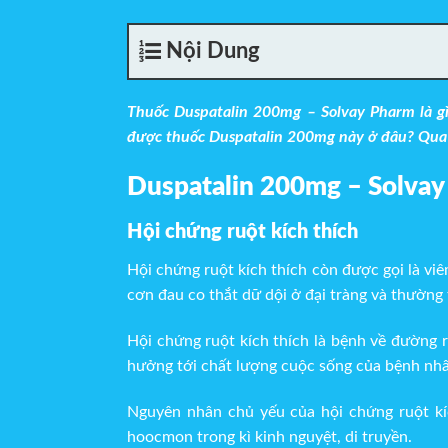
Nội Dung
Thuốc Duspatalin 200mg – Solvay Pharm là g
được thuốc Duspatalin 200mg này ở đâu? Qua b
Duspatalin 200mg – Solvay
Hội chứng ruột kích thích
Hội chứng ruột kích thích còn được gọi là viê
cơn đau co thắt dữ dội ở đại tràng và thường t
Hội chứng ruột kích thích là bệnh về đường 
hưởng tới chất lượng cuộc sống của bệnh nh
Nguyên nhân chủ yếu của hội chứng ruột kíc
hoocmon trong kì kinh nguyệt, di truyền.