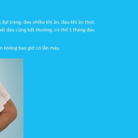
đại tràng, đau nhiều khi ăn, đau khi ăn thức
suất đau cũng bất thường, có thể 1 tháng đau
n không bao giờ có lẫn máu.