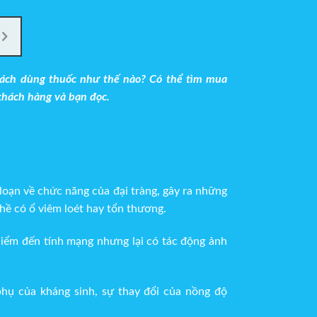
cách dùng thuốc như thế nào? Có thể tìm mua
khách hàng và bạn đọc.
 loạn về chức năng của đại tràng, gây ra những
 hề có ổ viêm loét hay tổn thương.
hiểm đến tính mạng nhưng lại có tác động ảnh
phụ của kháng sinh, sự thay đổi của nồng độ