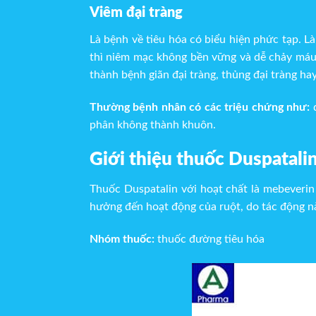
Viêm đại tràng
Là bệnh về tiêu hóa có biểu hiện phức tạp. L
thì niêm mạc không bền vững và dễ chảy máu, 
thành bệnh giãn đại tràng, thủng đại tràng h
Thường bệnh nhân có các triệu chứng như:
đ
phân không thành khuôn.
Giới thiệu thuốc Duspatal
Thuốc Duspatalin với hoạt chất là mebeverin
hưởng đến hoạt động của ruột, do tác động nà
Nhóm thuốc:
thuốc đường tiêu hóa