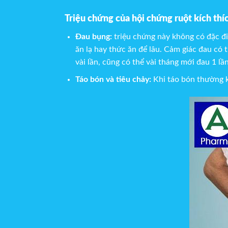
Triệu chứng của hội chứng ruột kích thí
Đau bụng:
triệu chứng này không có đặc điể
ăn lạ hay thức ăn để lâu. Cảm giác đau có 
vài lần, cũng có thể vài tháng mới đau 1 lần
Táo bón và tiêu chảy:
Khi táo bón thường k