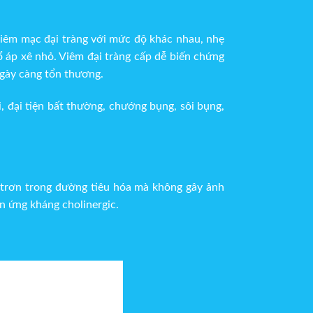
 niêm mạc đại tràng với mức độ khác nhau, nhẹ
ổ áp xê nhỏ. Viêm đại tràng cấp dễ biến chứng
ngày càng tổn thương.
, đại tiện bất thường, chướng bụng, sôi bụng,
ơ trơn trong đường tiêu hóa mà không gây ảnh
n ứng kháng cholinergic.