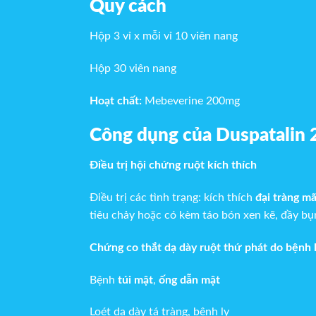
Quy cách
Hộp 3 vỉ x mỗi vỉ 10 viên nang
Hộp 30 viên nang
Hoạt chất:
Mebeverine 200mg
Công dụng của Duspatalin 
Điều trị hội chứng ruột kích thích
Điều trị các tình trạng: kích thích
đại tràng mã
tiêu chảy hoặc có kèm táo bón xen kẽ, đầy bụ
Chứng co thắt dạ dày ruột thứ phát do bệnh l
Bệnh
túi mật
,
ống dẫn mật
Loét dạ dày tá tràng, bệnh lỵ