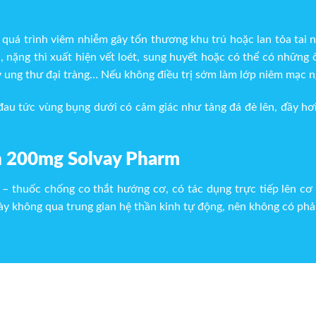
à quá trình viêm nhiễm gây tổn thương khu trú hoặc lan tỏa tai
nặng thì xuất hiện vết loét, sung huyết hoặc có thể có những 
ay ung thư đại tràng… Nếu không điều trị sớm làm lớp niêm mạc 
au tức vùng bụng dưới có cảm giác như tảng đá đè lên, đầy hơi
in 200mg Solvay Pharm
 – thuốc chống co thắt hướng cơ, có tác dụng trực tiếp lên c
y không qua trung gian hệ thần kinh tự động, nên không có phả