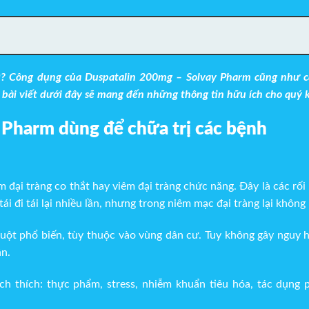
ì? Công dụng của Duspatalin 200mg – Solvay Pharm cũng như 
ài viết dưới đây sẽ mang đến những thông tin hữu ích cho quý 
 Pharm dùng để chữa trị các bệnh
m đại tràng co thắt hay viêm đại tràng chức năng. Đây là các rối
ái đi tái lại nhiều lần, nhưng trong niêm mạc đại tràng lại không
ruột phổ biến, tùy thuộc vào vùng dân cư. Tuy không gây nguy 
ân.
h thích: thực phẩm, stress, nhiễm khuẩn tiêu hóa, tác dụng 