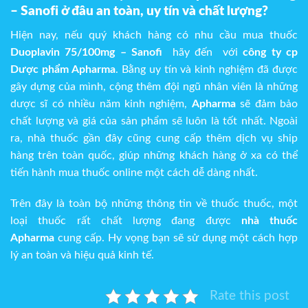
– Sanofi ở đâu an toàn, uy tín và chất lượng?
Hiện nay, nếu quý khách hàng có nhu cầu mua thuốc
Duoplavin 75/100mg – Sanofi
hãy đến với
công ty cp
D
ược phẩm Apharma
. Bằng uy tín và kinh nghiệm đã được
gây dựng của mình, cộng thêm đội ngũ nhân viên là những
dược sĩ có nhiều năm kinh nghiệm,
Apharma
sẽ đảm bảo
chất lượng và giá của sản phẩm sẽ luôn là tốt nhất. Ngoài
ra, nhà thuốc gần đây cũng cung cấp thêm dịch vụ ship
hàng trên toàn quốc, giúp những khách hàng ở xa có thể
tiến hành mua thuốc online một cách dễ dàng nhất.
Trên đây là toàn bộ những thông tin về thuốc thuốc, một
loại thuốc rất chất lượng đang được
nhà thuốc
Apharma
cung cấp. Hy vọng bạn sẽ sử dụng một cách hợp
lý an toàn và hiệu quả kinh tế.
Rate this post