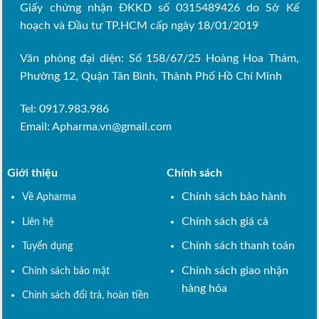
Giấy chứng nhận ĐKKD số 0315489426 do Sở Kế
hoạch và Đầu tư TP.HCM cấp ngày 18/01/2019
Văn phòng đại diện: Số 158/67/25 Hoàng Hoa Thám,
Phường 12, Quận Tân Bình, Thành Phố Hồ Chí Minh
Tel: 0917.983.986
Email:
Apharma.vn@gmail.com
Giới thiệu
Chính sách
Chính sách bảo hành
Về Apharma
Chính sách giá cả
Liên hệ
Chính sách thanh toán
Tuyển dụng
Chính sách giao nhận
Chính sách bảo mật
hàng hóa
Chính sách đổi trả, hoàn tiền