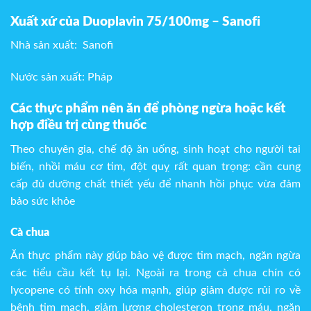
Xuất xứ của Duoplavin 75/100mg – Sanofi
Nhà sản xuất: Sanofi
Nước sản xuất: Pháp
Các thực phẩm nên ăn để phòng ngừa hoặc kết
hợp điều trị cùng thuốc
Theo chuyên gia, chế độ ăn uống, sinh hoạt cho người tai
biến, nhồi máu cơ tim, đột quỵ rất quan trọng: cần cung
cấp đủ dưỡng chất thiết yếu để nhanh hồi phục vừa đảm
bảo sức khỏe
Cà chua
Ăn thực phẩm này giúp bảo vệ được tim mạch, ngăn ngừa
các tiểu cầu kết tụ lại. Ngoài ra trong cà chua chín có
lycopene có tính oxy hóa mạnh, giúp giảm được rủi ro về
bệnh tim mạch, giảm lượng cholesteron trong máu, ngăn