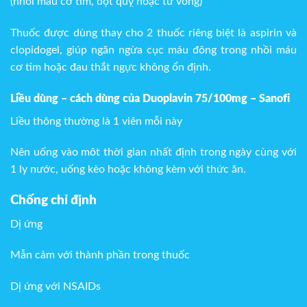
(nhồi máu cơ tim, đột quỵ hoặc tử vong)
Thuốc được dùng thay cho 2 thuốc riêng biệt là aspirin và
clopidogel, giúp ngăn ngừa cục máu đông trong nhồi máu
cơ tim hoặc đau thắt ngực không ổn định.
Liều dùng – cách dùng của Duoplavin 75/100mg – Sanofi
Liều thông thường là 1 viên mỗi này
Nên uống vào môt thời gian nhất định trong ngày cùng với
1 ly nước, uống kèo hoặc không kèm với thức ăn.
Chống chỉ định
Dị ứng
Mẫn cảm với thành phần trong thuốc
Dị ứng với NSAIDs