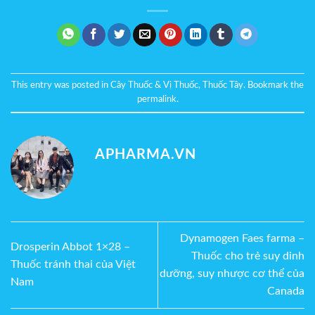
This entry was posted in
Cây Thuốc & Vị Thuốc
,
Thuốc Tây
. Bookmark the
permalink
.
APHARMA.VN
Dynamogen Faes farma –
Drosperin Abbot 1×28 –
Thuốc cho trẻ suy dinh
Thuốc tránh thai của Việt
dưỡng, suy nhược cơ thể của
Nam
Canada