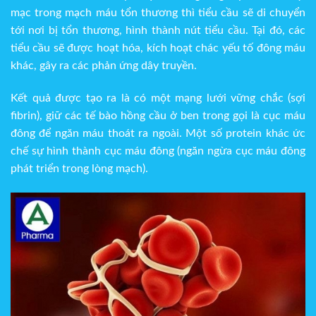
mạc trong mạch máu tổn thương thì tiểu cầu sẽ di chuyển
tới nơi bị tổn thương, hình thành nút tiểu cầu. Tại đó, các
tiểu cầu sẽ được hoạt hóa, kích hoạt chác yếu tố đông máu
khác, gây ra các phản ứng dây truyền.
Kết quả được tạo ra là có một mạng lưới vững chắc (sợi
fibrin), giữ các tế bào hồng cầu ở ben trong gọi là cục máu
đông để ngăn máu thoát ra ngoài. Một số protein khác ức
chế sự hình thành cục máu đông (ngăn ngừa cục máu đông
phát triển trong lòng mạch).