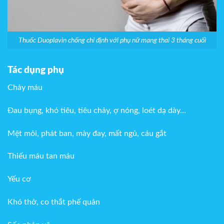
Thuốc Duoplavin chống chỉ định với phụ nữ mang thai 3 tháng cuối
Tác dụng phụ
Chảy máu
Đau bụng, khó tiêu, tiêu chảy, ợ nóng, loét dạ dày…
Mệt mỏi, phát ban, mày đay, mất ngủ, cáu gắt
Thiếu máu tan máu
Yếu cơ
Khó thở, co thắt phế quản