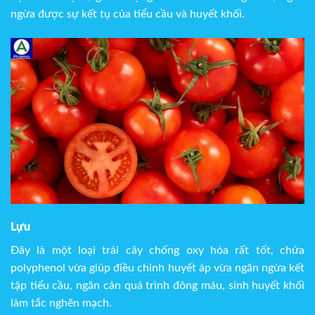
ngừa được sự kết tụ của tiểu cầu và huyết khối.
Lựu
Đây là một loại trái cây chống oxy hóa rất tốt, chứa
polyphenol vừa giúp điều chỉnh huyết áp vừa ngăn ngừa kết
tập tiểu cầu, ngăn cản quá trình đông máu, sinh huyết khối
làm tắc nghẽn mạch.