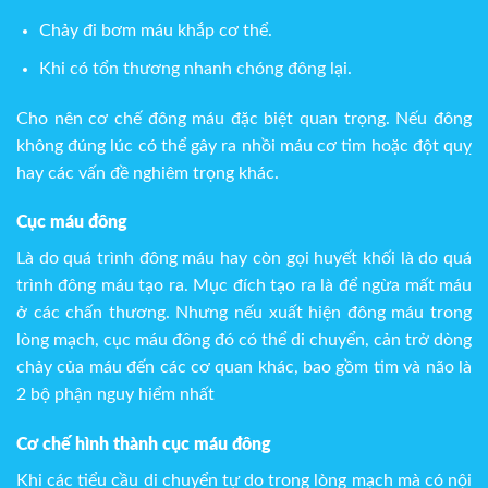
Chảy đi bơm máu khắp cơ thể.
Khi có tổn thương nhanh chóng đông lại.
Cho nên cơ chế đông máu đặc biệt quan trọng. Nếu đông
không đúng lúc có thể gây ra nhồi máu cơ tim hoặc đột quỵ
hay các vấn đề nghiêm trọng khác.
Cục máu đông
Là do quá trình đông máu hay còn gọi huyết khối là do quá
trình đông máu tạo ra. Mục đích tạo ra là để ngừa mất máu
ở các chấn thương. Nhưng nếu xuất hiện đông máu trong
lòng mạch, cục máu đông đó có thể di chuyển, cản trở dòng
chảy của máu đến các cơ quan khác, bao gồm tim và não là
2 bộ phận nguy hiểm nhất
Cơ chế hình thành cục máu đông
Khi các tiểu cầu di chuyển tự do trong lòng mạch mà có nội