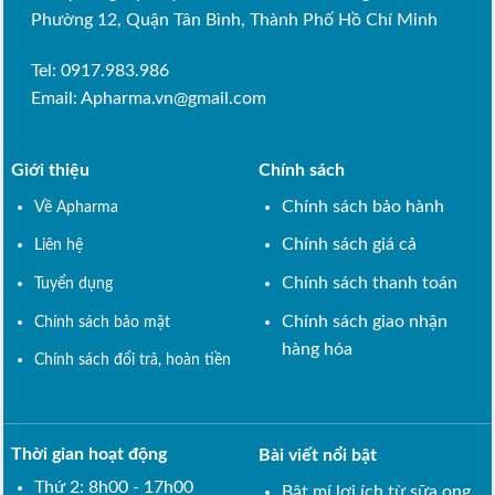
Phường 12, Quận Tân Bình, Thành Phố Hồ Chí Minh
Tel: 0917.983.986
Email:
Apharma.vn@gmail.com
Giới thiệu
Chính sách
Chính sách bảo hành
Về Apharma
Chính sách giá cả
Liên hệ
Chính sách thanh toán
Tuyển dụng
Chính sách giao nhận
Chính sách bảo mật
hàng hóa
Chính sách đổi trả, hoàn tiền
Thời gian hoạt động
Bài viết nổi bật
Thứ 2: 8h00 - 17h00
Bật mí lợi ích từ sữa ong