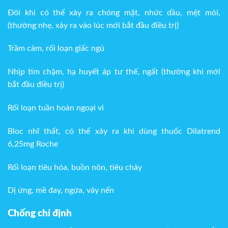
Đôi khi có thể xảy ra chóng mặt, nhức dầu, mệt mỏi,
(thường nhẹ, xảy ra vào lúc mới bắt đầu điều trị)
Trầm cảm, rối loạn giấc ngủ
Nhịp tim chậm, hạ huyết áp tư thế, ngất (thường khi mới
bắt đầu điều trị)
Rối loạn tuần hoàn ngoại vi
Bloc nhĩ thất, có thể xảy ra khi dùng thuốc Dilatrend
6,25mg Roche
Rối loạn tiêu hóa, buồn nôn, tiêu chảy
Dị ứng, mề đay, ngứa, vảy nến
Chống chỉ định