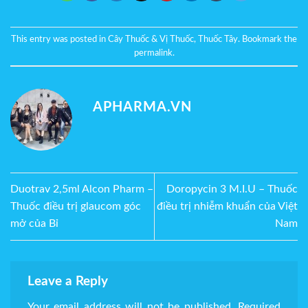
This entry was posted in
Cây Thuốc & Vị Thuốc
,
Thuốc Tây
. Bookmark the
permalink
.
APHARMA.VN
Duotrav 2,5ml Alcon Pharm –
Doropycin 3 M.I.U – Thuốc
Thuốc điều trị glaucom góc
điều trị nhiễm khuẩn của Việt
mở của Bỉ
Nam
Leave a Reply
Your email address will not be published.
Required