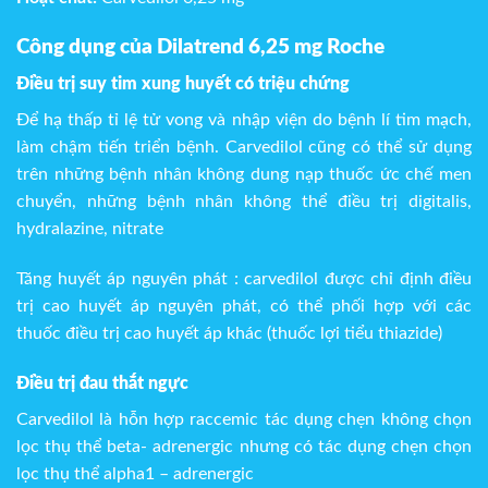
Công dụng của Dilatrend 6,25 mg Roche
Điều trị suy tim xung huyết có triệu chứng
Để hạ thấp tỉ lệ tử vong và nhập viện do bệnh lí tim mạch,
làm chậm tiến triển bệnh. Carvedilol cũng có thể sử dụng
trên những bệnh nhân không dung nạp thuốc ức chế men
chuyển, những bệnh nhân không thể điều trị digitalis,
hydralazine, nitrate
Tăng huyết áp nguyên phát : carvedilol được chỉ định điều
trị cao huyết áp nguyên phát, có thể phối hợp với các
thuốc điều trị cao huyết áp khác (thuốc lợi tiểu thiazide)
Điều trị đau thắt ngực
Carvedilol là hỗn hợp raccemic tác dụng chẹn không chọn
lọc thụ thể beta- adrenergic nhưng có tác dụng chẹn chọn
lọc thụ thể alpha1 – adrenergic