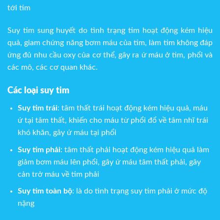
tới tim
Suy tim sung huyết do tình trạng tim hoạt động kém hiệu
quả, giam chứng năng bơm máu của tim, làm tim không đáp
ứng đủ nhu cầu oxy của cơ thể, gây ra ứ máu ở tim, phổi và
các mô, các cơ quan khác.
Các loại suy tim
Suy tim trái
: tâm thất trái hoạt động kém hiệu quả, máu
ứ tại tâm thất, khiến cho máu từ phổi đổ về tâm nhĩ trái
khó khăn, gây ứ máu tại phổi
Suy tim phải
: tâm thất phải hoạt động kém hiệu quả làm
giảm bơm máu lên phổi, gây ứ máu tâm thất phải, gây
cản trở máu về tim phải
Suy tim toàn bộ
: là do tình trạng suy tim phải ở mức độ
nặng