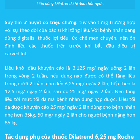
Liều dùng Dilatrend khi đau thắt ngực
Suy tim ứ huyết có triệu chứng:
tùy vào từng trường hợp
với sự theo dõi của bác sĩ khi tăng liều. Với bệnh nhân đang
dùng digitalis, thuốc lợi tiểu, ức chế men chuyển, nên ổn
định liều các thuốc trên trước khi bắt đầu điều trị
carvedilol.
Liều khởi đầu khuyến cáo là 3,125 mg/ ngày uống 2 lần
trong vòng 2 tuần, nếu dung nạp được có thể tăng liều
trong dưới 2 tuần, cho đến 6,25 mg/ ngày 2 lần, tiếp theo là
12,5 mg/ ngày 2 lần, sau đó 25 mg/ ngày 2 lần. Nên tăng
liều tới mức tối đa mà bệnh nhân dung nạp được. Liều tối
đa được khuyến cáo 25 mg/ ngày 2 lần dùng cho bệnh nhân
nhẹ hơn 85kg, 50 mg/ ngày 2 lần cho người bệnh nặng hơn
85 kg
Tác dụng phụ của thuốc
Dilatrend 6,25 mg Roche