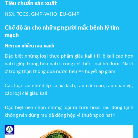
Tiêu chuẩn sản xuất
NSX. TCCS. GMP-WHO. EU-GMP
Chế độ ăn cho những người mắc bệnh lý tim
mạch
Nên ăn nhiều rau xanh
Đặc biệt những loại thực phẩm giàu kali ( tỉ lệ kali cao hơn
natri giúp trung hòa natri trong cơ thể). Loại bỏ được Natri
ở trong thận thông qua nước tiểu => huyết áp giảm
Các loại rau như diếp cá, xà lách, rau cải xoan, rau chân vịt,
các loại cải giàu kali
Đặc biệt nên chọn những loại ra tươi hoặc rau đông lạnh
không nên dùng rau đã đóng hộp vì thường có natri