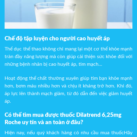
Chế độ tập luyện cho người cao huyết áp
Thể dục thể thao không chỉ mang lại một cơ thể khỏe mạnh
tràn đầy năng lượng mà còn giúp cải thiện sức khỏe đối với
những bệnh nhân bị cao huyết áp, tim mạch…
Hoạt động thể chất thường xuyên giúp tim bạn khỏe mạnh
hơn, bơm máu nhiều hơn và chịu ít kháng trở hơn. Khi đó,
áp lực lên thành mạch giảm, từ đó dẫn đến việc giảm huyết
áp.
Có thể tìm mua được thuốc Dilatrend 6,25mg
Roche
uy tín và an toàn ở đâu?
Hiện nay, nếu quý khách hàng có nhu cầu mua thuốcHãy