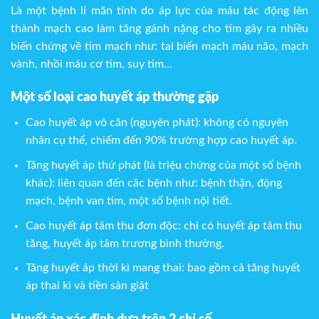
Là một bệnh lí mãn tính do áp lực của máu tác động lên
thành mạch cao làm tăng gánh nặng cho tim gây ra nhiều
biến chứng về tim mạch như: tai biến mạch máu não, mạch
vành, nhồi máu cơ tim, suy tim…
Một số loại cao huyết áp thường gặp
Cao huyết áp vô căn (nguyên phát): không có nguyên
nhân cụ thể, chiếm đến 90% trường hợp cao huyết áp.
Tăng huyết áp thứ phát (là triệu chứng của một số bệnh
khác): liên quan đến câc bệnh như: bệnh thận, động
mạch, bệnh van tim, một số bệnh nội tiết.
Cao huyết áp tâm thu đơn độc: chỉ có huyết áp tâm thu
tăng, huyết áp tâm trương bình thường.
Tăng huyết áp thời kì mang thai: bao gồm cả tăng huyết
áp thai kì và tiền sản giật