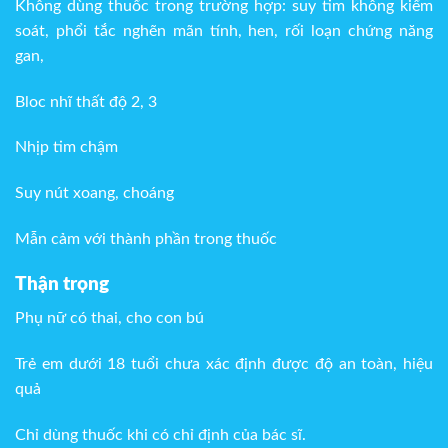
Không dùng thuốc trong trường hợp: suy tim không kiểm
soát, phổi tắc nghẽn mãn tính, hen, rối loạn chứng năng
gan,
Bloc nhĩ thất độ 2, 3
Nhịp tim chậm
Suy nút xoang, choáng
Mẫn cảm với thành phần trong thuốc
Thận trọng
Phụ nữ có thai, cho con bú
Trẻ em dưới 18 tuổi chưa xác định được độ an toàn, hiệu
quả
Chỉ dùng thuốc khi có chỉ định của bác sĩ.