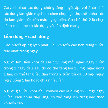
Carvedilol có tác dụng chống tăng huyết áp, với 2 cơ chế:
tác dụng làm giãn mạch do chẹn chọn lọc thụ thể alpha1 do
đó làm giảm sức cản máu ngoại biên. Cơ chế thứ 2 là chẹn
kênh calci nhẹ có tác dụng yếu ổn định màng
Liều dùng – cách dùng
Cao huyết áp nguyên phát: liều khuyến cáo nên dùng 1 liều
duy nhất trong ngày.
Người lớn
: liều khởi đầu là 12,5 mg mỗi ngày, ngày 1 lần
trong 2 ngày đầu. sau đó có thể tăng lên 25 mg, ngày uống
1 lần, có thể tăng liều dần trong 2 tuần tối đa 50 mg/ ngày,
ngày uống 1 lần hoặc chia nhiều lần.
Người già
: liều khởi đầu khuyến cáo là dùng 12,5 mg/ ngày
1 lần. Nếu chưa đáp ứng, có thể tăng lên từng nấc theo
khuyến cáo.