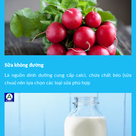
Sữa không đường
Là nguồn dinh dưỡng cung cấp calci, chứa chất béo (sữa
chua) nên lựa chọn các loại sữa phù hợp