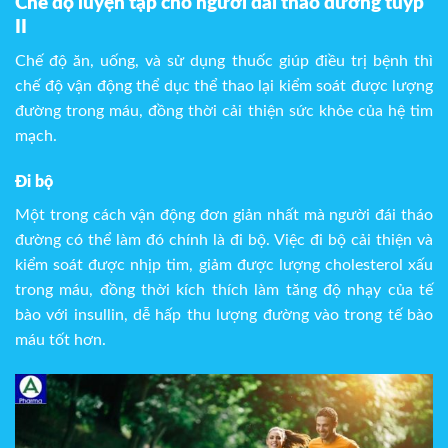
Chế độ luyện tập cho người đái tháo đường tuýp
II
Chế độ ăn, uống, và sử dụng thuốc giúp điều trị bệnh thì
chế độ vận động thể dục thể thao lại kiểm soát được lượng
đường trong máu, đồng thời cải thiện sức khỏe của hệ tim
mạch.
Đi bộ
Một trong cách vận động đơn giản nhất mà người đái tháo
đường có thể làm đó chính là đi bộ. Việc đi bộ cải thiện và
kiểm soát được nhịp tim, giảm được lượng cholesterol xấu
trong máu, đồng thời kích thích làm tăng độ nhạy của tế
bào với insullin, dễ hấp thu lượng đường vào trong tế bào
máu tốt hơn.