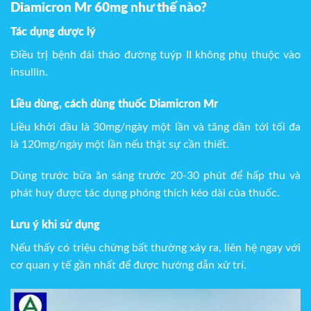
Diamicron Mr 60mg như thế nào?
Tác dụng dược lý
Điều trị bệnh đái tháo đường tuýp II không phụ thuộc vào
insullin.
Liều dùng, cách dùng thuốc
Diamicron Mr
Liều khởi đầu là 30mg/ngày một lần và tăng dần tới tối đa
là 120mg/ngày một lần nếu thật sự cần thiết.
Dùng trước bữa ăn sáng trước 20-30 phút để hấp thu và
phát huy được tác dụng phóng thích kéo dài của thuốc.
Lưu ý khi sử dụng
Nếu thấy có triệu chứng bất thường xảy ra, liên hệ ngay với
cơ quan y tế gần nhất để được hướng dẫn xử trí.