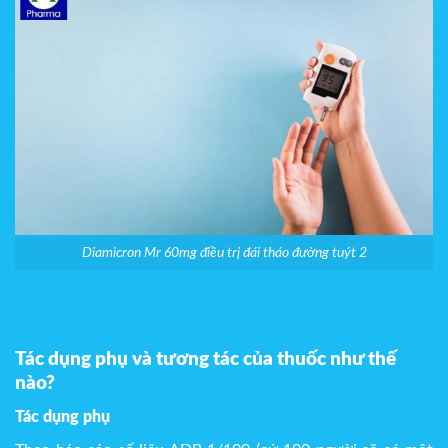
Diamicron Mr 60mg điều trị đái tháo đường tuýt 2
Tác dụng phụ và tương tác của thuốc như thế
nào?
Tác dụng phụ