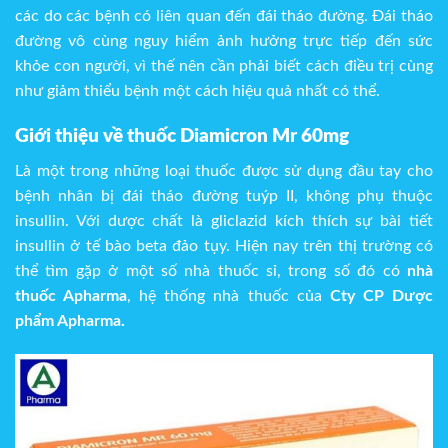
các do các bệnh có liên quan đến đái tháo đường. Đái tháo
đường vô cùng nguy hiểm ảnh hưởng trực tiếp đến sức
khỏe con người, vì thế nên cần phải biết cách điều trị cùng
như giảm thiểu bệnh một cách hiệu quả nhất có thể.
Giới thiệu về thuốc Diamicron Mr 60mg
Là một trong những loại thuốc được sử dụng đầu tay cho
bệnh nhân bị đái tháo đường tuýp II, không phụ thuộc
insullin. Với dược chất là gliclazid kích thích sự bài tiết
insullin ở tế bào beta đảo tụy. Hiện nay trên thị trường có
thể tìm gặp ở một số nhà thuốc sỉ, trong số đó có
nhà
thuốc Apharma
, hệ thống nhà thuốc của
Cty CP Dược
phẩm Apharma.