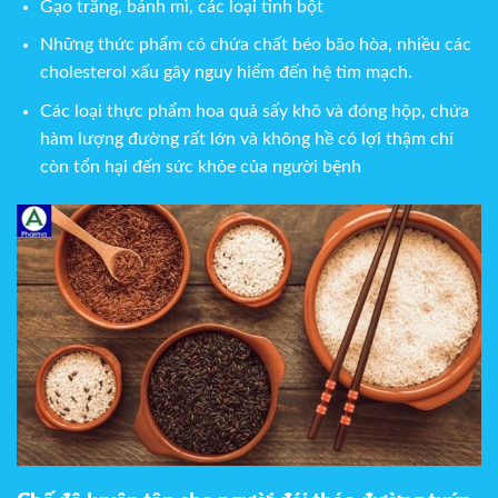
Gạo trắng, bánh mì, các loại tinh bột
Những thức phẩm có chứa chất béo bão hòa, nhiều các
cholesterol xấu gây nguy hiểm đến hệ tim mạch.
Các loại thực phẩm hoa quả sấy khô và đóng hộp, chứa
hàm lượng đường rất lớn và không hề có lợi thậm chí
còn tổn hại đến sức khỏe của người bệnh