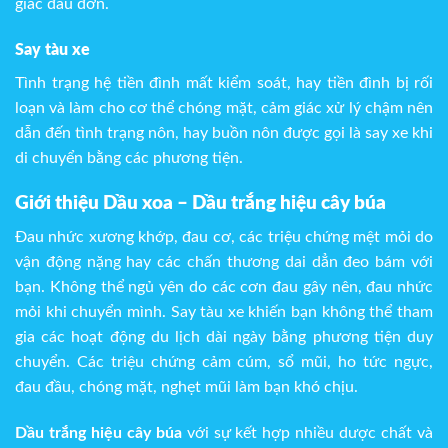
giác đau đớn.
Say tàu xe
Tình trạng hệ tiền đình mất kiểm soát, hay tiền đình bị rối
loạn và làm cho cơ thể chóng mặt, cảm giác xử lý chậm nên
dẫn đến tình trạng nôn, hay buồn nôn được gọi là say xe khi
di chuyển bằng các phương tiện.
Giới thiệu Dầu xoa – Dầu trắng hiệu cây búa
Đau nhức xương khớp, đau cơ, các triệu chứng mệt mỏi do
vận động nặng hay các chấn thương dai dẳn đeo bám với
bạn. Không thể ngủ yên do các cơn đau gây nên, đau nhức
mỏi khi chuyển mình. Say tàu xe khiến bạn không thể tham
gia các hoạt động du lịch dài ngày bằng phương tiện duy
chuyển. Các triệu chứng cảm cúm, sổ mũi, ho tức ngực,
đau đầu, chóng mặt, nghẹt mũi làm bạn khó chịu.
Dầu trắng hiệu cây búa
với sự kết hợp nhiều dược chất và