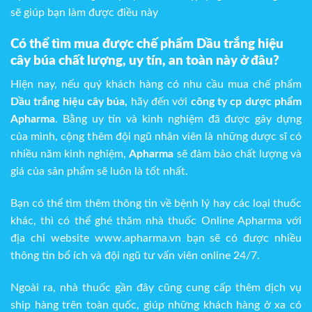
sẽ giúp bạn làm được điều này
Có thể tìm mua được chế phẩm Dầu trắng hiệu
cây búa chất lượng, uy tín, an toàn này ở đâu?
Hiện nay, nếu quý khách hàng có nhu cầu mua chế phẩm
Dầu trắng hiệu cây búa
,
hãy đến với
công ty cp dược phẩm
Apharma
. Bằng uy tín và kinh nghiệm đã được gây dựng
của mình, cộng thêm đội ngũ nhân viên là những dược sĩ có
nhiều năm kinh nghiệm,
Apharma
sẽ đảm bảo chất lượng và
giá của sản phẩm sẽ luôn là tốt nhất.
Bạn có thể tìm thêm thông tin về bệnh lý hay các loại thuốc
khác, thì có thể ghé thăm nhà thuốc Online Apharma với
địa chỉ website
www.apharma.vn
bạn sẽ có được nhiều
thông tin bổ ích và đội ngũ tư vấn viên online 24/7.
Ngoài ra, nhà thuốc gần đây cũng cung cấp thêm dịch vụ
ship hàng trên toàn quốc, giúp những khách hàng ở xa có