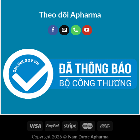
Theo dõi Apharma
Copyright 2026 ©
Nam Dược Apharma