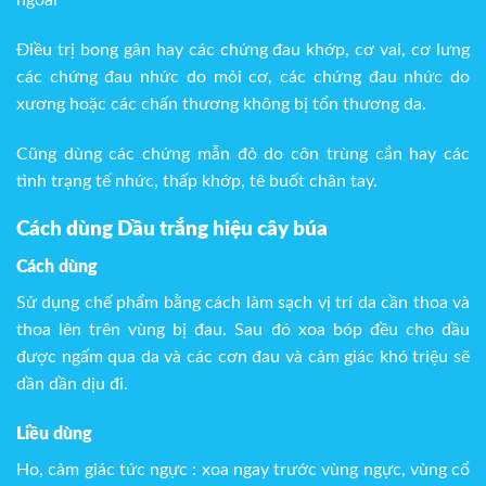
ngoài
Điều trị bong gân hay các chứng đau khớp, cơ vai, cơ lưng
các chứng đau nhức do mỏi cơ, các chứng đau nhức do
xương hoặc các chấn thương không bị tổn thương da.
Cũng dùng các chứng mẫn đỏ do côn trùng cắn hay các
tình trạng tế nhức, thấp khớp, tê buốt chân tay.
Cách dùng Dầu trắng hiệu cây búa
Cách dùng
Sử dụng chế phẩm bằng cách làm sạch vị trí da cần thoa và
thoa lên trên vùng bị đau. Sau đó xoa bóp đều cho dầu
được ngấm qua da và các cơn đau và cảm giác khó triệu sẽ
dần dần dịu đi.
Liều dùng
Ho, cảm giác tức ngực : xoa ngay trước vùng ngực, vùng cổ