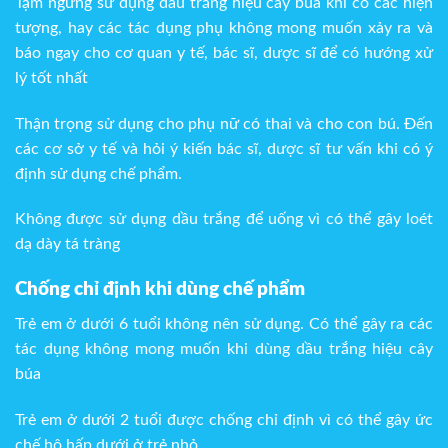
Tạm ngưng sử dụng dầu trắng hiệu cây búa khi có các hiện
tượng, hay các tác dụng phụ không mong muốn xảy ra và
báo ngay cho cơ quan y tế, bác sĩ, dược sĩ để có hướng xử
lý tốt nhất
Thận trọng sử dụng cho phụ nữ có thai và cho con bú. Đến
các cơ sở y tế và hỏi ý kiến bác sĩ, dược sĩ tư vấn khi có ý
định sử dụng chế phẩm.
Không được sử dụng dầu trắng để uống vì có thể gây loét
dạ dày tá tràng
Chống chỉ định khi dùng chế phẩm
Trẻ em ở dưới 6 tuổi không nên sử dụng. Có thể gây ra các
tác dụng không mong muốn khi dùng dầu trắng hiệu cây
búa
Trẻ em ở dưới 2 tuổi được chống chỉ định vì có thể gây ức
chế hô hấp dưới ở trẻ nhỏ.