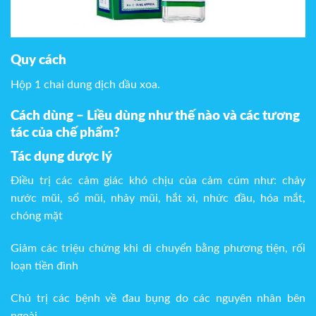
Quy cách
Hộp 1 chai dung dịch dầu xoa.
Cách dùng – Liều dùng như thế nào và các tương
tác của chế phẩm?
Tác dụng dược lý
Điều trị các cảm giác khó chịu của cảm cúm như: chảy
nước mũi, sổ mũi, nhảy mũi, hắt xì, nhức đầu, hóa mắt,
chóng mặt
Giảm các triệu chứng khi di chuyển bằng phương tiện, rối
loạn tiền đình
Chủ trị các bệnh về đau bụng do các nguyên nhân bên