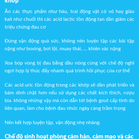
khớp
Ăn các thực phẩm như hàu, trai động vật có vỏ hay giàu
kali như chuối thì các acid lactic tồn động tan dần giảm các
triệu chứng đau cơ
Đừng vận động quá sức, không nên luyện tập các bài tập
nặng như boxing, bơi lội, muay thái, … khiên vác nặng
Xoa bóp vùng bị đau bằng dầu nóng cùng với chế độ nghỉ
ngơi hợp lý thúc đẩy nhanh quá trình hồi phục của cơ thể
Các acid uric tồn động trong các khớp sẽ dần phát triển và
bám dính chặt hơn nếu sử dụng các chất kích thích, rượu
bia. không những vậy mà còn dẫn tới bệnh gout cấp tính do
liên quan, làm cho bệnh đau nhức ngày càng trầm trọng
Nên kết hợp luyện tập, vận động nhẹ nhàng.
Chế độ sinh hoạt phòng cảm hàn, cảm mạo và các