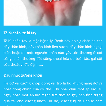
Tê bì chân, tê bì tay
Tê bì chân tay là một bệnh lý. Bệnh này do sự chèn ép các
dây thần kinh, dây thần kinh liên sườn, dây thần kinh ngoại
biên hoặc do một nguyên nhân nào gây tổn thương ở cột
sống, chấn thướng đốt sống, thoái hóa do tuổi tác, gai cột
sốt, thoát vị đĩa đệm, ….
Đau nhức xương khớp
Hệ cơ và xương khớp đóng vai trò là bộ khung nâng đỡ và
hoạt động chính của cơ thể. Khi phải chịu một áp lực lâu
ngày hoặc một áp lực mạnh tức thời sẽ gây nên tình trạng
quá tải cho xương khớp. Từ đó, xương bị đau nhức cảm