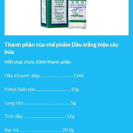
Thành phần của chế phẩm Dầu trắng hiệu cây
búa
Mỗi chai chứa 10ml thành phần
Dầu khuynh diệp………..………….….15ml
Metyl Salicylat…………………………15g
Long não………………………………….5g
Tinh dầu ………………………………12g
Bạc hà………………………….……20,0g