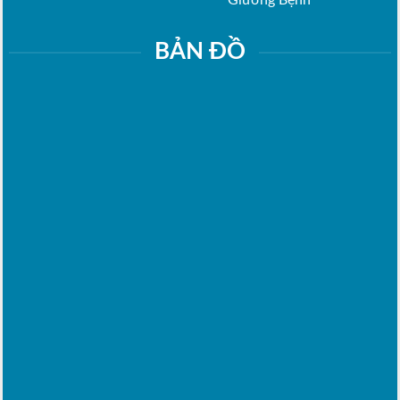
Giường Bệnh”
BẢN ĐỒ