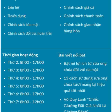
Chính sách giá cả
Liên hệ
Chính sách thanh toán
Tuyển dụng
Chính sách giao nhận
Chính sách bảo mật
hàng hóa
Chính sách đổi trả, hoàn tiền
Thời gian hoạt động
Bài viết nổi bật
Thứ 2: 8h00 - 17h00
Bật mí lợi ích từ sữa ong
chúa đối với da mặt
Thứ 3: 8h00 - 17h00
Thứ 4: 8h00 - 17h00
13 cách sử dụng sữa ong
chúa tươi mang lại hiệu
Thứ 5: 8h00 - 17h00
quả tốt nhất
Thứ 6: 8h00 - 17h00
Võ Duy Lanh “Chiếc
Thứ 7: 8h00 - 12h00
Giường Đắt Giá Nhất Là