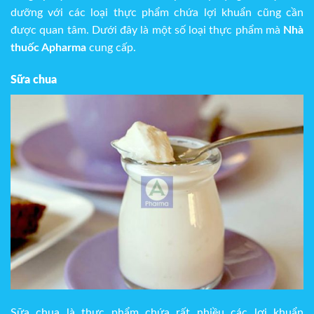
dưỡng với các loại thực phẩm chứa lợi khuẩn cũng cần
được quan tâm. Dưới đây là một số loại thực phẩm mà
Nhà
thuốc Apharma
cung cấp.
Sữa chua
Sữa chua là thực phẩm chứa rất nhiều các lợi khuẩn