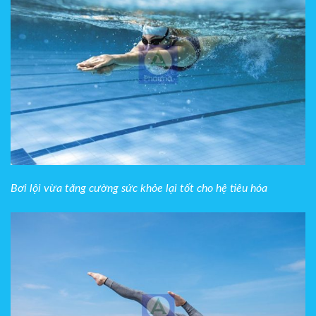
Bơi lội vừa tăng cường sức khỏe lại tốt cho hệ tiêu hóa