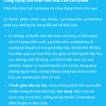
Công dụng của men tiêu hóa Cali Lactylase
Men tiêu hóa Cali Lactylase có công dụng chính như sau:
Là thành phần chính của thuốc, Lactobacillus acidophilus
phát huy những tác dụng đối với hệ tiêu hóa:
Là những vi khuẩn nấm lên men có trong cơ thể người
với số lượng kiểm soát, Lactobacillus acidophilus là
những lợi khuẩn có trong hệ tiêu hóa, hệ bài tiết để tiêu
hóa hiệu quả các loại thức ăn, giúp cơ thể người hấp thụ
các dưỡng chất dễ dàng, có thể kể đến như các loại
vitamin. Ngoài ra, loại lợi khuẩn còn có tác dụng giúp
những người mắc chứng không dung nạp lactose tiêu
hóa các thành phần làm từ sữa.
Thuốc giảm đau dạ dày
, chữa những bệnh liên quan đến
nhiễm trùng đường tiêu hóa:
đau bụng
, tiêu chảy do
virus rota ở trẻ nhỏ, chống lại hại khuẩn Clostridium
difficile gây ra tiêu chảy.