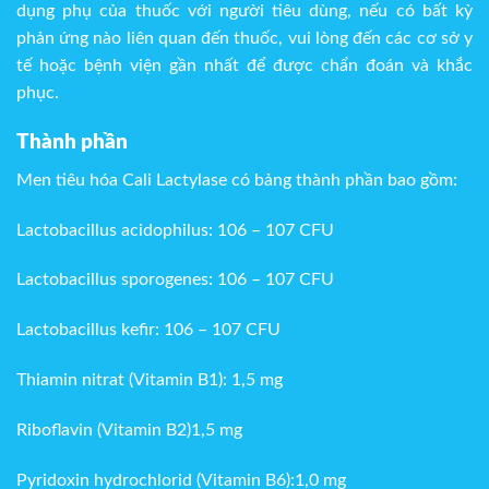
dụng phụ của thuốc với người tiêu dùng, nếu có bất kỳ
phản ứng nào liên quan đến thuốc, vui lòng đến các cơ sở y
tế hoặc bệnh viện gần nhất để được chẩn đoán và khắc
phục.
Thành phần
Men tiêu hóa Cali Lactylase có bảng thành phần bao gồm:
Lactobacillus acidophilus: 106 – 107 CFU
Lactobacillus sporogenes: 106 – 107 CFU
Lactobacillus kefir: 106 – 107 CFU
Thiamin nitrat (Vitamin B1): 1,5 mg
Riboflavin (Vitamin B2)1,5 mg
Pyridoxin hydrochlorid (Vitamin B6):1,0 mg