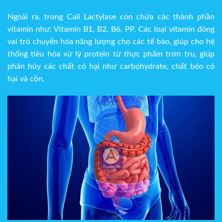
Ngoài ra, trong Cali Lactylase còn chứa các thành phần
vitamin như: Vitamin B1, B2, B6, PP. Các loại vitamin đóng
vai trò chuyển hóa năng lượng cho các tế bào, giúp cho hệ
thống tiêu hóa xử lý protein từ thực phẩm trơn tru, giúp
phân hủy các chất có hại như carbohydrate, chất béo có
hại và cồn.