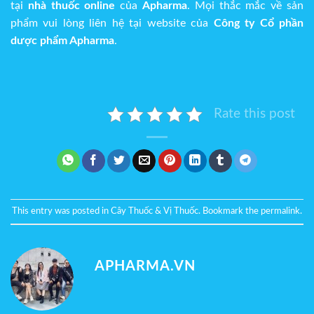
tại
nhà thuốc online
của
Apharma
. Mọi thắc mắc về sản
phẩm vui lòng liên hệ tại website của
Công ty Cổ phần
dược phẩm Apharma
.
Rate this post
This entry was posted in
Cây Thuốc & Vị Thuốc
. Bookmark the
permalink
.
APHARMA.VN