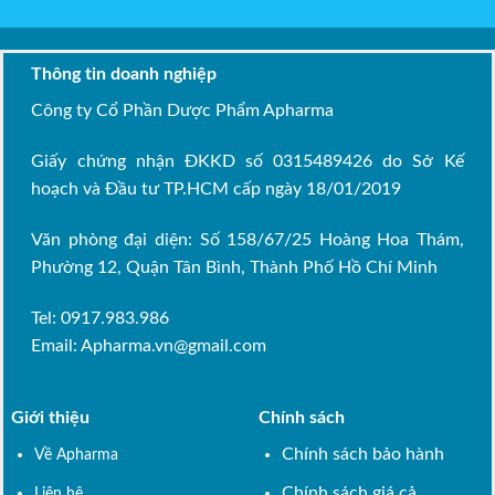
Thông tin doanh nghiệp
Công ty Cổ Phần Dược Phẩm Apharma
Giấy chứng nhận ĐKKD số 0315489426 do Sở Kế
hoạch và Đầu tư TP.HCM cấp ngày 18/01/2019
Văn phòng đại diện: Số 158/67/25 Hoàng Hoa Thám,
Phường 12, Quận Tân Bình, Thành Phố Hồ Chí Minh
Tel: 0917.983.986
Email:
Apharma.vn@gmail.com
Giới thiệu
Chính sách
Chính sách bảo hành
Về Apharma
Chính sách giá cả
Liên hệ