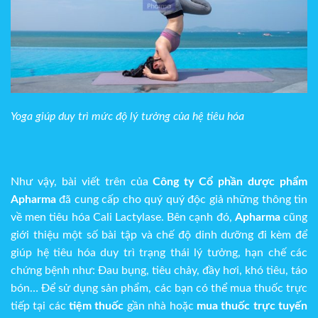
Yoga giúp duy trì mức độ lý tưởng của hệ tiêu hóa
Như vậy, bài viết trên của
Công ty Cổ phần dược phẩm
Apharma
đã cung cấp cho quý quý độc giả những thông tin
về men tiêu hóa Cali Lactylase. Bên cạnh đó,
Apharma
cũng
giới thiệu một số bài tập và chế độ dinh dưỡng đi kèm để
giúp hệ tiêu hóa duy trì trạng thái lý tưởng, hạn chế các
chứng bệnh như: Đau bụng, tiêu chảy, đầy hơi, khó tiêu, táo
bón… Để sử dụng sản phẩm, các bạn có thể mua thuốc trực
tiếp tại các
tiệm thuốc
gần nhà hoặc
mua thuốc trực tuyến