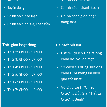
Chính sách thanh toán
Tuyển dụng
Chính sách giao nhận
Chính sách bảo mật
hàng hóa
Chính sách đổi trả, hoàn tiền
Thời gian hoạt động
Bài viết nổi bật
Thứ 2: 8h00 - 17h00
Bật mí lợi ích từ sữa ong
chúa đối với da mặt
Thứ 3: 8h00 - 17h00
Thứ 4: 8h00 - 17h00
13 cách sử dụng sữa ong
chúa tươi mang lại hiệu
Thứ 5: 8h00 - 17h00
quả tốt nhất
Thứ 6: 8h00 - 17h00
Võ Duy Lanh “Chiếc
Thứ 7: 8h00 - 12h00
Giường Đắt Giá Nhất Là
Giường Bệnh”