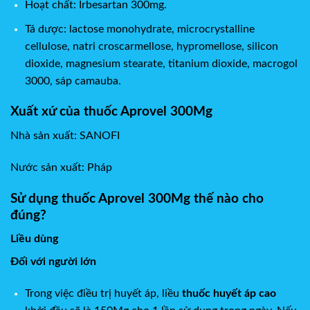
Hoạt chất: Irbesartan 300mg.
Tá dược: lactose monohydrate, microcrystalline
cellulose, natri croscarmellose, hypromellose, silicon
dioxide, magnesium stearate, titanium dioxide, macrogol
3000, sáp camauba.
Xuất xứ của thuốc Aprovel 300Mg
Nhà sản xuất:
SANOFI
Nước sản xuất:
Pháp
Sử dụng thuốc Aprovel 300Mg thế nào cho
đúng?
Liều dùng
Đối với người lớn
Trong việc điều trị huyết áp, liều
thuốc huyết áp cao