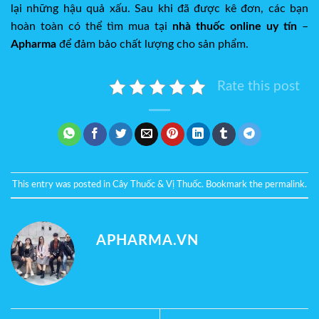
lại những hậu quả xấu. Sau khi đã được kê đơn, các bạn
hoàn toàn có thể tìm mua tại
nhà thuốc online uy tín
–
Apharma
để đảm bảo chất lượng cho sản phẩm.
Rate this post
This entry was posted in
Cây Thuốc & Vị Thuốc
. Bookmark the
permalink
.
APHARMA.VN