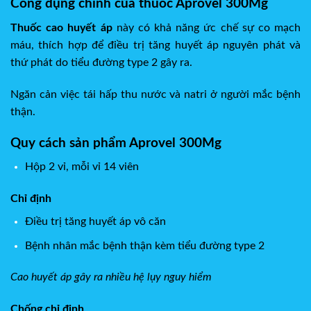
Công dụng chính của thuốc Aprovel 300Mg
Thuốc cao huyết áp
này có khả năng ức chế sự co mạch
máu, thích hợp để điều trị tăng huyết áp nguyên phát và
thứ phát do tiểu đường type 2 gây ra.
Ngăn cản việc tái hấp thu nước và natri ở người mắc bệnh
thận.
Quy cách sản phẩm Aprovel 300Mg
Hộp 2 vỉ, mỗi vỉ 14 viên
Chỉ định
Điều trị tăng huyết áp vô căn
Bệnh nhân mắc bệnh thận kèm tiểu đường type 2
Cao huyết áp gây ra nhiều hệ lụy nguy hiểm
Chống chỉ định