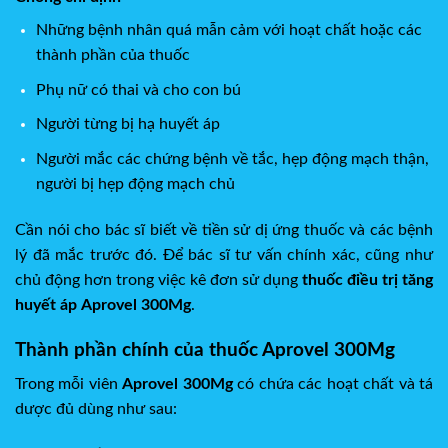
Những bệnh nhân quá mẫn cảm với hoạt chất hoặc các
thành phần của thuốc
Phụ nữ có thai và cho con bú
Người từng bị hạ huyết áp
Người mắc các chứng bệnh về tắc, hẹp động mạch thận,
người bị hẹp động mạch chủ
Cần nói cho bác sĩ biết về tiền sử dị ứng thuốc và các bệnh
lý đã mắc trước đó. Để bác sĩ tư vấn chính xác, cũng như
chủ động hơn trong việc kê đơn sử dụng
thuốc điều trị tăng
huyết áp
Aprovel 300Mg
.
Thành phần chính của thuốc Aprovel 300Mg
Trong mỗi viên
Aprovel 300Mg
có chứa các hoạt chất và tá
dược đủ dùng như sau: