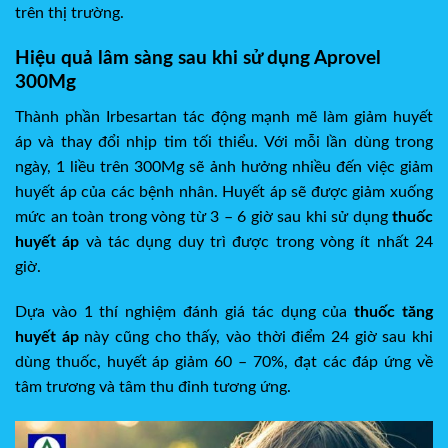
trên thị trường.
Hiệu quả lâm sàng sau khi sử dụng Aprovel
300Mg
Thành phần Irbesartan tác động mạnh mẽ làm giảm huyết
áp và thay đổi nhịp tim tối thiểu. Với mỗi lần dùng trong
ngày, 1 liều trên 300Mg sẽ ảnh hưởng nhiều đến việc giảm
huyết áp của các bệnh nhân. Huyết áp sẽ được giảm xuống
mức an toàn trong vòng từ 3 – 6 giờ sau khi sử dụng
thuốc
huyết áp
và tác dụng duy trì được trong vòng ít nhất 24
giờ.
Dựa vào 1 thí nghiệm đánh giá tác dụng của
thuốc tăng
huyết áp
này cũng cho thấy, vào thời điểm 24 giờ sau khi
dùng thuốc, huyết áp giảm 60 – 70%, đạt các đáp ứng về
tâm trương và tâm thu đỉnh tương ứng.