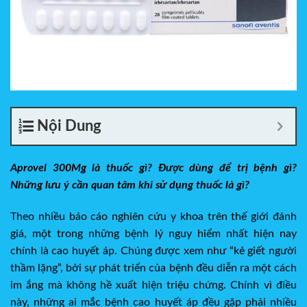
Nội Dung
Aprovel 300Mg
là thuốc gì? Được dùng để trị bệnh gì?
Những lưu ý cần quan tâm khi sử dụng thuốc là gì?
Theo nhiều báo cáo nghiên cứu y khoa trên thế giới đánh
giá, một trong những bệnh lý nguy hiểm nhất hiện nay
chính là cao huyết áp. Chúng được xem như “kẻ giết người
thầm lặng”, bởi sự phát triển của bệnh đều diễn ra một cách
im ắng mà không hề xuất hiện triệu chứng. Chính vì điều
này, những ai mắc bệnh cao huyết áp đều gặp phải nhiều