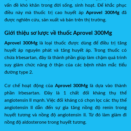
vấn đề khó khăn trong đời sống, sinh hoạt. Để khắc phục
điều này mà thuốc trị cao huyết áp
Aprovel 300Mg
đã
được nghiên cứu, sản xuất và bán trên thị trường.
Giới thiệu sơ lược về thuốc Aprovel 300Mg
Aprovel 300Mg
là loại thuốc được dùng để điều trị tăng
huyết áp nguyên phát và tăng huyết áp. Trong thuốc có
chứa Irbesartan, đây là thành phần giúp làm chậm quá trình
suy giảm chức năng ở thận của các bệnh nhân mắc tiểu
đường type 2.
Cơ chế hoạt động của
Aprovel 300Mg
là dựa vào thành
phần Irbesartan. Đây là 1 chất đối kháng thụ thể
angiotensin II mạnh. Việc đối kháng có chọn lọc các thụ thể
angiotensin II dẫn đến sự gia tăng nồng độ renin trong
huyết tương và nồng độ angiotensin II. Từ đó làm giảm đi
nồng độ aldosterone trong huyết tương.