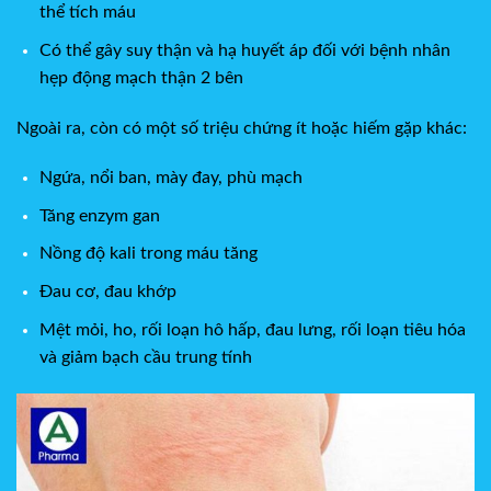
thể tích máu
Có thể gây suy thận và hạ huyết áp đối với bệnh nhân
hẹp động mạch thận 2 bên
Ngoài ra, còn có một số triệu chứng ít hoặc hiếm gặp khác:
Ngứa, nổi ban, mày đay, phù mạch
Tăng enzym gan
Nồng độ kali trong máu tăng
Đau cơ, đau khớp
Mệt mỏi, ho, rối loạn hô hấp, đau lưng, rối loạn tiêu hóa
và giảm bạch cầu trung tính