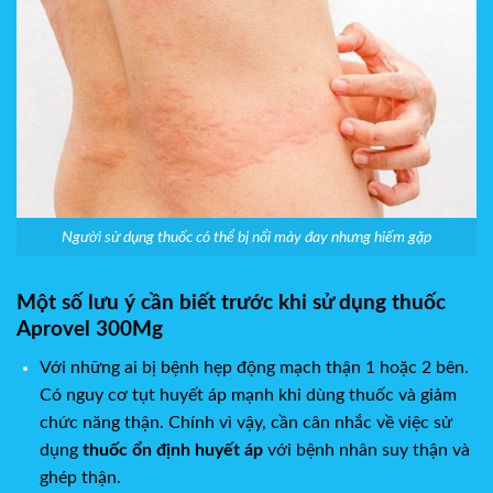
Người sử dụng thuốc có thể bị nổi mày đay nhưng hiếm gặp
Một số lưu ý cần biết trước khi sử dụng thuốc
Aprovel 300Mg
Với những ai bị bệnh hẹp động mạch thận 1 hoặc 2 bên.
Có nguy cơ tụt huyết áp mạnh khi dùng thuốc và giảm
chức năng thận. Chính vì vậy, cần cân nhắc về việc sử
dụng
thuốc ổn định huyết áp
với bệnh nhân suy thận và
ghép thận.