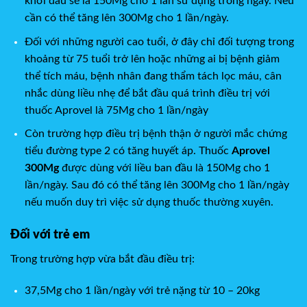
khởi đầu sẽ là 150Mg cho 1 lần sử dụng trong ngày. Nếu
cần có thể tăng lên 300Mg cho 1 lần/ngày.
Đối với những người cao tuổi, ở đây chỉ đối tượng trong
khoảng từ 75 tuổi trở lên hoặc những ai bị bệnh giảm
thể tích máu, bệnh nhân đang thẩm tách lọc máu, cân
nhắc dùng liều nhẹ để bắt đầu quá trình điều trị với
thuốc Aprovel là 75Mg cho 1 lần/ngày
Còn trường hợp điều trị bệnh thận ở người mắc chứng
tiểu đường type 2 có tăng huyết áp. Thuốc
Aprovel
300Mg
được dùng với liều ban đầu là 150Mg cho 1
lần/ngày. Sau đó có thể tăng lên 300Mg cho 1 lần/ngày
nếu muốn duy trì việc sử dụng thuốc thường xuyên.
Đối với trẻ em
Trong trường hợp vừa bắt đầu điều trị:
37,5Mg cho 1 lần/ngày với trẻ nặng từ 10 – 20kg