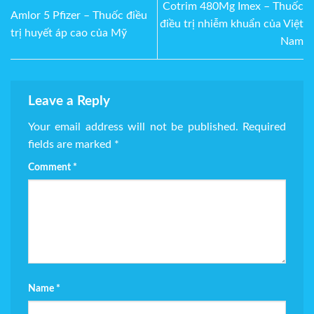
Cotrim 480Mg Imex – Thuốc
Amlor 5 Pfizer – Thuốc điều
điều trị nhiễm khuẩn của Việt
trị huyết áp cao của Mỹ
Nam
Leave a Reply
Your email address will not be published.
Required
fields are marked
*
Comment
*
Name
*