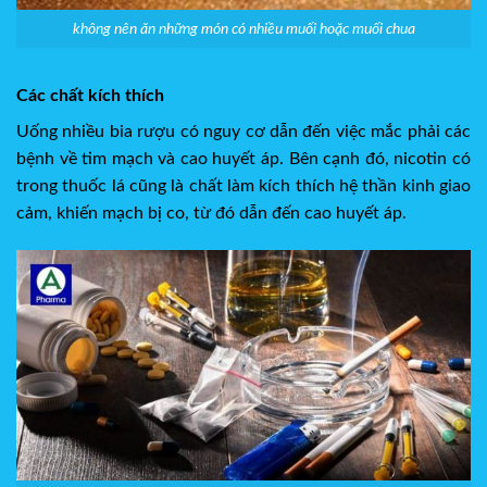
không nên ăn những món có nhiều muối hoặc muối chua
Các chất kích thích
Uống nhiều bia rượu có nguy cơ dẫn đến việc mắc phải các
bệnh về tim mạch và cao huyết áp. Bên cạnh đó, nicotin có
trong thuốc lá cũng là chất làm kích thích hệ thần kinh giao
cảm, khiến mạch bị co, từ đó dẫn đến cao huyết áp.