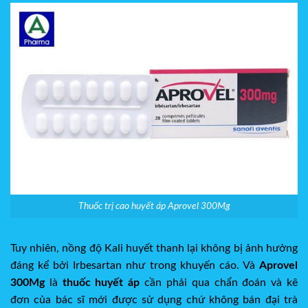
Thuốc trị cao huyết áp Aprovel 300Mg
Tuy nhiên, nồng độ Kali huyết thanh lại không bị ảnh hưởng
đáng kể bởi Irbesartan như trong khuyến cáo. Và
Aprovel
300Mg
là
thuốc huyết áp
cần phải qua chẩn đoán và kê
đơn của bác sĩ mới được sử dụng chứ không bán đại trà