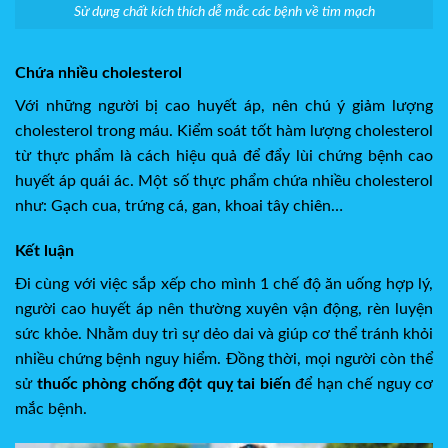
Sử dụng chất kích thích dễ mắc các bệnh về tim mạch
Chứa nhiều cholesterol
Với những người bị cao huyết áp, nên chú ý giảm lượng
cholesterol trong máu. Kiểm soát tốt hàm lượng cholesterol
từ thực phẩm là cách hiệu quả để đẩy lùi chứng bệnh cao
huyết áp quái ác. Một số thực phẩm chứa nhiều cholesterol
như: Gạch cua, trứng cá, gan, khoai tây chiên…
Kết luận
Đi cùng với việc sắp xếp cho mình 1 chế độ ăn uống hợp lý,
người cao huyết áp nên thường xuyên vận động, rèn luyện
sức khỏe. Nhằm duy trì sự dẻo dai và giúp cơ thể tránh khỏi
nhiều chứng bệnh nguy hiểm. Đồng thời, mọi người còn thể
sử
thuốc phòng chống đột quỵ tai biến
để hạn chế nguy cơ
mắc bệnh.