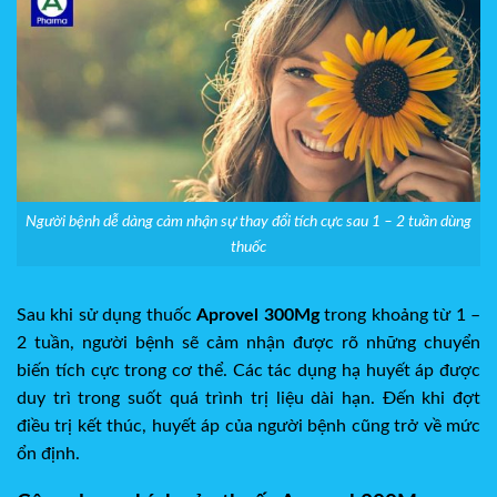
Người bệnh dễ dàng cảm nhận sự thay đổi tích cực sau 1 – 2 tuần dùng
thuốc
Sau khi sử dụng thuốc
Aprovel 300Mg
trong khoảng từ 1 –
2 tuần, người bệnh sẽ cảm nhận được rõ những chuyển
biến tích cực trong cơ thể. Các tác dụng hạ huyết áp được
duy trì trong suốt quá trình trị liệu dài hạn. Đến khi đợt
điều trị kết thúc, huyết áp của người bệnh cũng trở về mức
ổn định.