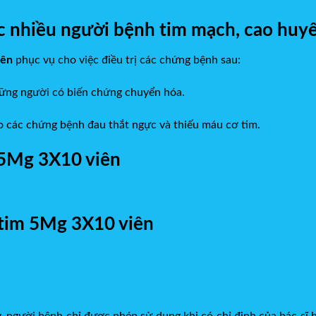
hiều người bệnh tim mạch, cao huyết
iên
phục vụ cho việc điều trị các chứng bệnh sau:
hững người có biến chứng chuyển hóa.
cho các chứng bệnh đau thắt ngực và thiếu máu cơ tim.
 5Mg 3X10 viên
itim 5Mg 3X10 viên
y, người bệnh chỉ được phép sử dụng khi có chỉ định của bác si