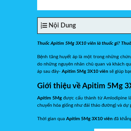
Nội Dung
Thuốc Apitim 5Mg 3X10 viên là thuốc gì? Thuốc 
Bệnh tăng huyết áp là một trong những chứng
do những nguyên nhân chủ quan và khách quan kh
áp sau đây-
Apitim 5Mg 3X10 viên
sẽ giúp b
Giới thiệu về Apitim 5Mg 3
Apitim 5Mg
được cấu thành từ Amlodipine la
chuyển hóa giống như đái tháo đường) và dự 
Thời gian qua
Apitim 5Mg 3X10 viên
đã khẳn