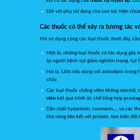
khi có tác dụng của t
huốc hạ huyết áp
. Lưu
Đối với phụ nữ đang cho con bú: hiện chưa
Các thuốc có thể xảy ra tương tác v
Khi sử dụng cùng các loại thuốc dưới đây, cần
Một là, những loại thuốc có tác dụng gây
áp người bệnh sụt giảm nghiêm trọng, tụt 
Hai là, Lithi nếu dùng với amlodipin trong 
chảy.
Các loại thuốc chống viêm không steroid, c
viên
bởi quá trình ức chế tổng hợp prostag
Dẫn chất hydantoin, coumarin,… và các thuô
khả năng liên kết với protein, làm biến đô