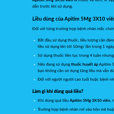
dẫn trước khi sử dụng.
Liều dùng của Apitim 5Mg 3X10 viê
Đối với từng trường hợp bệnh nhân mắc chứng
Bắt đầu sử dụng thuốc, liều lượng cần đa
liều sử dụng lên tới 10mg/ lần trong 1 ngày
Sử dụng thuốc liên tục trong 4 tuần nhưng v
Nếu đang sử dụng
thuốc huyết áp
Apitim 5M
bạn không cần sử dụng tăng liều mà vẫn d
Đối với người người cao tuổi hoặc bệnh n
Làm gì khi dùng quá liều?
Khi dùng quá liều
Apitim 5Mg 3X10 viên
, 
Trường hợp bệnh nhân rơi vào hôn mê hoặc ngừ