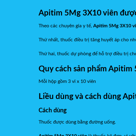
Apitim 5Mg 3X10 viên được n
Theo các chuyên gia y tế,
Apitim 5Mg 3X10 v
Thứ nhất, thuốc điều trị tăng huyết áp cho n
Thứ hai, thuốc dự phòng để hỗ trợ điều trị 
Quy cách sản phẩm Apitim
Mỗi hộp gồm 3 vỉ x 10 viên
Liều dùng và cách dùng Ap
Cách dùng
Thuốc được dùng bằng đường uống.
Apitim 5Mg 3X10 viên
là thuốc kê đơn, vì vậ