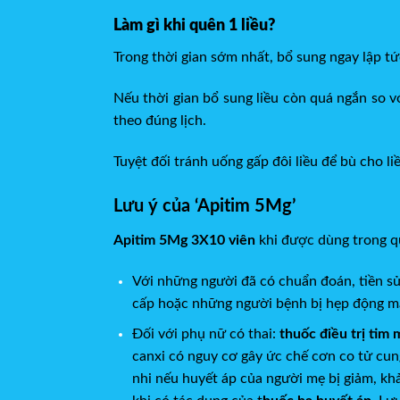
Làm gì khi quên 1 liều?
Trong thời gian sớm nhất, bổ sung ngay lập tứ
Nếu thời gian bổ sung liều còn quá ngắn so vớ
theo đúng lịch.
Tuyệt đối tránh uống gấp đôi liều để bù cho li
Lưu ý của ‘Apitim 5Mg’
Apitim 5Mg 3X10 viên
khi được dùng trong qua
Với những người đã có chuẩn đoán, tiền s
cấp hoặc những người bệnh bị hẹp động m
Đối với phụ nữ có thai:
thuốc điều trị tim 
canxi có nguy cơ gây ức chế cơn co tử cung 
nhi nếu huyết áp của người mẹ bị giảm, kh