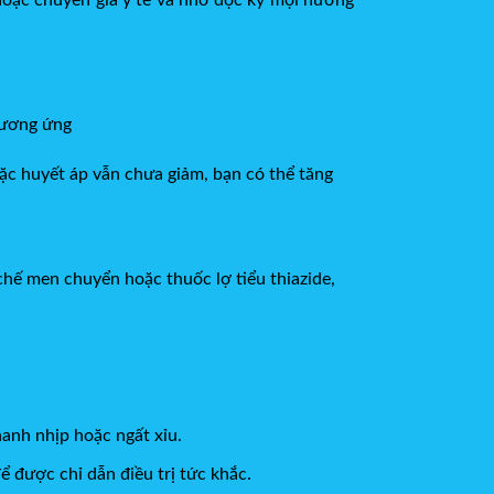
 tương ứng
̣c huyết áp vẫn chưa giảm, bạn có thể tăng
chế men chuyển hoặc thuốc lợ tiểu thiazide,
hanh nhịp hoặc ngất xỉu.
 được chỉ dẫn điều trị tức khắc.