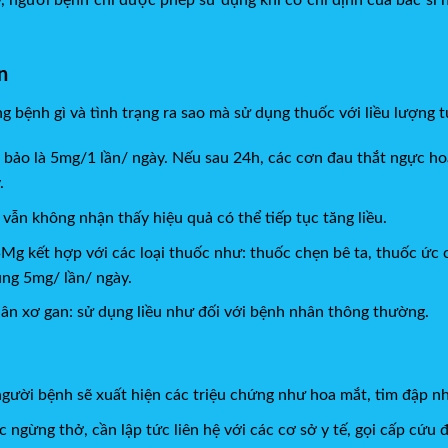
n
 bệnh gì và tình trạng ra sao mà sử dụng thuốc với liều lượng
̉m bảo là 5mg/1 lần/ ngày. Nếu sau 24h, các cơn đau thắt ngực hoă
.
ẫn không nhận thấy hiệu quả có thể tiếp tục tăng liều.
g kết hợp với các loại thuốc như: thuốc chẹn bê ta, thuốc ức 
ùng 5mg/ lần/ ngày.
hân xơ gan: sử dụng liều như đối với bệnh nhân thông thường.
người bệnh sẽ xuất hiện các triệu chứng như hoa mắt, tim đập n
ng thở, cần lập tức liên hệ với các cơ sở y tế, gọi cấp cứu để