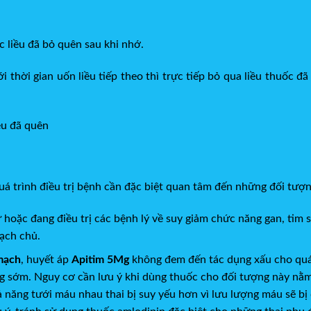
c liều đã bỏ quên sau khi nhớ.
i thời gian uốn liều tiếp theo thì trực tiếp bỏ qua liều thuốc đa
ều đã quên
́ trình điều trị bệnh cần đặc biệt quan tâm đến những đối tượ
ử hoặc đang điều trị các bệnh lý về suy giảm chức năng gan, ti
ạch chủ.
mạch
, huyết áp
Apitim 5Mg
không đem đến tác dụng xấu cho quá 
sớm. Nguy cơ cần lưu ý khi dùng thuốc cho đối tượng này nằm ở
ả năng tưới máu nhau thai bị suy yếu hơn vì lưu lượng máu sẽ bị 