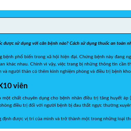
được sử dụng với căn bệnh nào? Cách sử dụng thuốc an toàn nh
 bệnh phổ biến trong xã hội hiện đại. Chứng bệnh này đang ng
ác nhau. Chính vì vậy, việc trang bị những thông tin cần thiết
ạn và người thân có thêm kinh nghiệm phòng và điều trị bệnh kh
X10 viên
̀ một chất chuyên dụng cho bệnh nhân điều trị tăng huyết áp (k
phòng điều trị đối với người bệnh bị đau thắt ngực thường xuy
g định được vị trí của mình và trở thành một trong những loại 