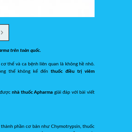
arma trên toàn quốc.
cơ thể và ca bệnh liên quan là không hề nhỏ.
hông thể không kể đến
thuốc điều trị viêm
ẽ được
nhà thuốc Apharma
giải đáp với bài viết
g thành phần cơ bản như
Chymotrypsin, thuốc