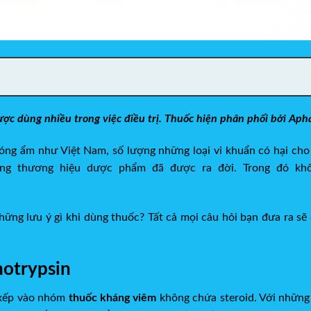
ược dùng nhiều trong việc điều trị. Thuốc hiện phân phối bởi Aph
óng ẩm như Việt Nam, số lượng những loại vi khuẩn có hại cho 
ững thương hiệu dược phẩm đã được ra đời. Trong đó k
hững lưu ý gì khi dùng thuốc? Tất cả mọi câu hỏi bạn đưa ra s
motrypsin
 xếp vào nhóm
thuốc kháng viêm
không chứa steroid. Với nhữn