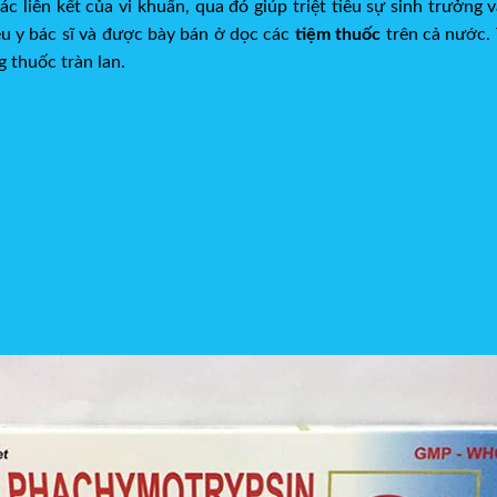
ác liên kết của vi khuẩn, qua đó giúp triệt tiêu sự sinh trưởng
ều y bác sĩ và được bày bán ở dọc các
tiệm thuốc
trên cả nước. 
g thuốc tràn lan.