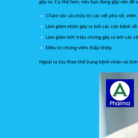
gây ra. Cụ thể hơn, nếu bạn đang gặp vấn đề 
Chăm sóc và chữa trị các vết phù nề, viêm
Làm giảm nhờn gây ra bởi các căn bệnh về
Làm giảm bớt triệu chứng gây ra bởi các c
Điều trị chứng viêm thấp khớp.
Ngoài ra tùy theo thể trạng bệnh nhân và tình