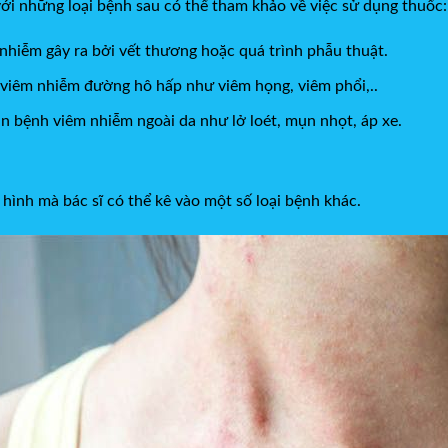
với những loại bệnh sau có thể tham khảo về việc sử dụng thuốc:
 nhiễm gây ra bởi vết thương hoặc quá trình phẫu thuật.
 viêm nhiễm đường hô hấp như viêm họng, viêm phổi,..
ăn bệnh viêm nhiễm ngoài da như lở loét, mụn nhọt, áp xe.
 hình mà bác sĩ có thể kê vào một số loại bệnh khác.