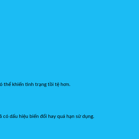
 thể khiến tình trạng tồi tệ hơn.
ã có dấu hiệu biến đổi hay quá hạn sử dụng.