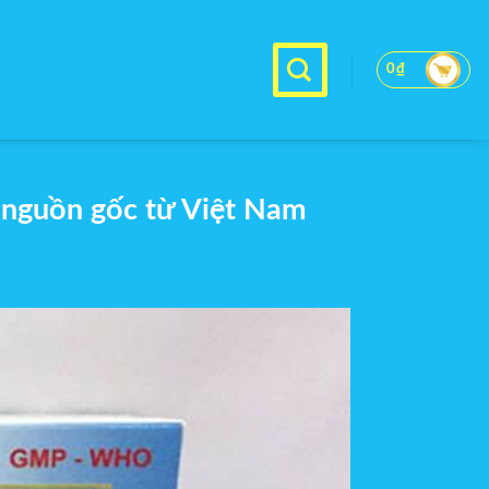
0
₫
 nguồn gốc từ Việt Nam