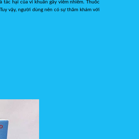
 và tác hại của vi khuẩn gây viêm nhiễm. Thuốc
Tuy vậy, người dùng nên có sự thăm khám với