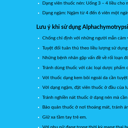
Dạng viên thuốc nén: Uống 3 – 4 liều cho m
Dạng ngậm: Ngậm từ 4 đến 6 viên một ngày
Lưu ý khi sử dụng Alphachymotryps
Chống chỉ định với những người mẫn cảm v
Tuyệt đối tuân thủ theo liều lượng sử dụng
Những bệnh nhân gặp vấn đề về rối loạn đôn
Tránh dùng thuốc với các loại dược phẩm
Với thuốc dạng kem bôi ngoài da cần tuyệt 
Với dạng ngậm, đặt viên thuốc ở đầu của l
Tránh nghiền nát thuốc ở dạng nén mà cần 
Bảo quản thuốc ở nơi thoáng mát, tránh án
Giữ xa tầm tay trẻ em.
Với phụ nữ đang trong thời kỳ mang thai h