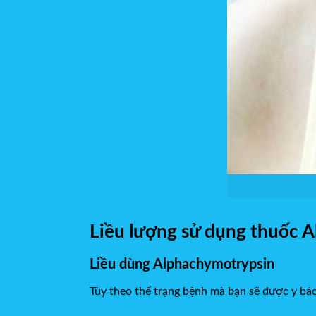
Liều lượng sử dụng thuốc 
Liều dùng Alphachymotrypsin
Tùy theo thể trạng bệnh mà bạn sẽ được y bá