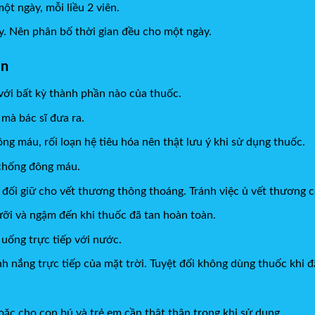
ột ngày, mỗi liều 2 viên.
. Nên phân bố thời gian đều cho một ngày.
in
ới bất kỳ thành phần nào của thuốc.
 mà bác sĩ đưa ra.
g máu, rối loạn hệ tiêu hóa nên thật lưu ý khi sử dụng thuốc.
 chống đông máu.
đối giữ cho vết thương thông thoáng. Tránh việc ủ vết thương có
ưỡi và ngậm đến khi thuốc đã tan hoàn toàn.
uống trực tiếp với nước.
h nắng trực tiếp của mặt trời. Tuyệt đối không dùng thuốc khi đ
oặc cho con bú và trẻ em cần thật thận trọng khi sử dụng.