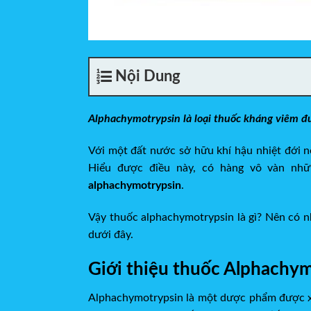
Nội Dung
Alphachymotrypsin
là loại thuốc kháng viêm đ
Với một đất nước sở hữu khí hậu nhiệt đới n
Hiểu được điều này, có hàng vô vàn nh
alphachymotrypsin
.
Vậy thuốc alphachymotrypsin là gì? Nên có n
dưới đây.
Giới thiệu thuốc Alphachy
Alphachymotrypsin là một dược phẩm được