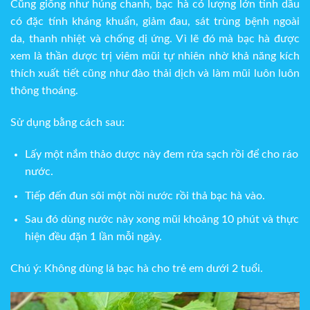
Cũng giống như húng chanh, bạc hà có lượng lớn tinh dầu
có đặc tính kháng khuẩn, giảm đau, sát trùng bệnh ngoài
da, thanh nhiệt và chống dị ứng. Vì lẽ đó mà bạc hà được
xem là thần dược trị viêm mũi tự nhiên nhờ khả năng kích
thích xuất tiết cũng như đào thải dịch và làm mũi luôn luôn
thông thoáng.
Sử dụng bằng cách sau:
Lấy một nắm thảo dược này đem rửa sạch rồi để cho ráo
nước.
Tiếp đến đun sôi một nồi nước rồi thả bạc hà vào.
Sau đó dùng nước này xong mũi khoảng 10 phút và thực
hiện đều đặn 1 lần mỗi ngày.
Chú ý: Không dùng lá bạc hà cho trẻ em dưới 2 tuổi.