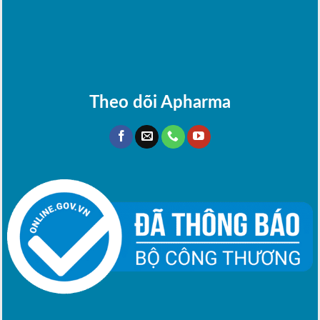
Theo dõi Apharma