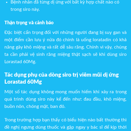
Bệnh nhân đã từng dị ứng với bất kỳ hợp chất nào có
trong siro này.
Thận trọng và cảnh báo
Đặc biệt cẩn trọng đối với những người đang bị suy gan và
một điểm cần lưu ý nữa đó chính là uống loratadin có khả
năng gây khô miệng và rất dễ sâu răng. Chính vì vậy, chúng
ta cần phải vệ sinh răng miệng thật sạch sẽ khi dùng siro
Lorastad 60Mg.
Tác dụng phụ của dòng siro trị viêm mũi dị ứng
Lorastad 60Mg
Một số tác dụng không mong muốn hiếm khi xảy ra trong
quá trình dùng siro này kể đến như: đau đầu, khô miệng,
buồn nôn, chóng mặt, ban đỏ.
Trong trường hợp bạn thấy có biểu hiện nào bất thường thì
đề nghị ngưng dùng thuốc và gặp ngay y bác sĩ để kịp thời