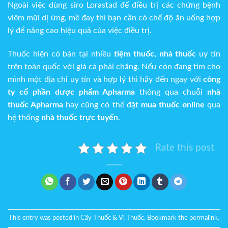
Ngoài việc dùng siro Lorastad để điều trị các chứng bệnh
viêm mũi dị ứng, mề đay thì bạn cần có chế độ ăn uống hợp
lý để nâng cao hiệu quả của việc điều trị.
Thuốc hiện có bán tại nhiều
tiệm thuốc, nhà thuốc
uy tín
trên toàn quốc với giá cả phải chăng. Nếu còn đang tìm cho
mình một địa chỉ uy tín và hợp lý thì hãy đến ngay với
công
ty cổ phần dược phẩm Apharma
thông qua chuỗi
nhà
thuốc Apharma
hay cũng có thể đặt
mua thuốc online
qua
hệ thống
nhà thuốc trực tuyến
.
Rate this post
This entry was posted in
Cây Thuốc & Vị Thuốc
. Bookmark the
permalink
.