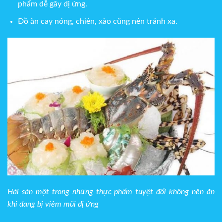
phẩm dễ gây dị ứng.
Đồ ăn cay nóng, chiên, xào cũng nên tránh xa.
Hải sản một trong những thực phẩm tuyệt đối không nên ăn
khi đang bị viêm mũi dị ứng