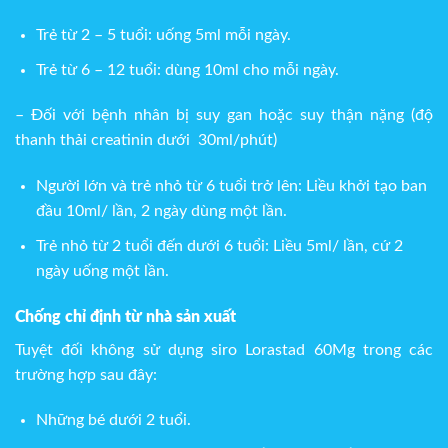
Trẻ từ 2 – 5 tuổi: uống 5ml mỗi ngày.
Trẻ từ 6 – 12 tuổi: dùng 10ml cho mỗi ngày.
– Đối với bệnh nhân bị suy gan hoặc suy thận nặng (độ
thanh thải creatinin dưới 30ml/phút)
Người lớn và trẻ nhỏ từ 6 tuổi trở lên: Liều khởi tạo ban
đầu 10ml/ lần, 2 ngày dùng một lần.
Trẻ nhỏ từ 2 tuổi đến dưới 6 tuổi: Liều 5ml/ lần, cứ 2
ngày uống một lần.
Chống chỉ định từ nhà sản xuất
Tuyệt đối không sử dụng siro Lorastad 60Mg trong các
trường hợp sau đây:
Những bé dưới 2 tuổi.