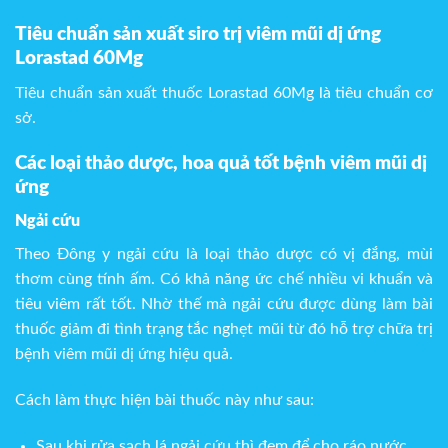
Tiêu chuẩn sản xuất siro trị viêm mũi dị ứng
Lorastad 60Mg
Tiêu chuẩn sản xuất thuốc Lorastad 60Mg
là tiêu chuẩn cơ
sở.
Các loại thảo dược, hoa quả tốt bệnh viêm mũi dị
ứng
Ngải cứu
Theo Đông y ngải cứu là loại thảo dược có vị đắng, mùi
thơm cùng tính ấm. Có khả năng ức chế nhiều vi khuẩn và
tiêu viêm rất tốt. Nhờ thế mà ngải cứu được dùng làm bài
thuốc giảm đi tình trạng tắc nghẹt mũi từ đó hỗ trợ chữa trị
bệnh viêm mũi dị ứng hiệu quả.
Cách làm thực hiện bài thuốc này như sau:
Sau khi rửa sạch lá ngải cứu thì đem để cho ráo nước.