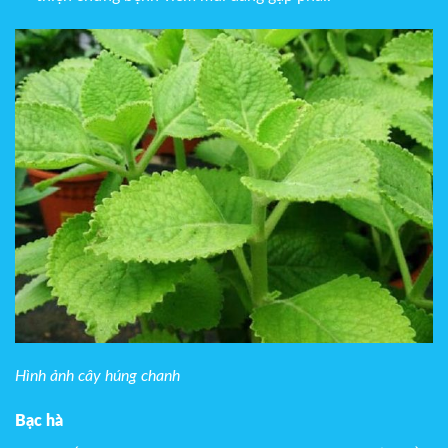
Hình ảnh cây húng chanh
Bạc hà