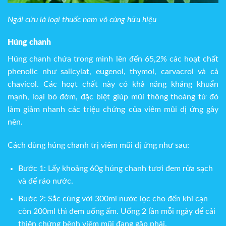
Ngải cứu là loại thuốc nam vô cùng hữu hiệu
Húng chanh
Húng chanh chứa trong mình lên đến 65,2% các hoạt chất
phenolic như salicylat, eugenol, thymol, carvacrol và cả
chavicol. Các hoạt chất này có khả năng kháng khuẩn
mạnh, loại bỏ đờm, đặc biệt giúp mũi thông thoáng từ đó
làm giảm nhanh các triệu chứng của viêm mũi dị ứng gây
nên.
Cách dùng húng chanh trị viêm mũi dị ứng như sau:
Bước 1: Lấy khoảng 60g húng chanh tươi đem rửa sạch
và để ráo nước.
Bước 2: Sắc cùng với 300ml nước lọc cho đến khi cạn
còn 200ml thì đem uống ấm. Uống 2 lần mỗi ngày để cải
thiện chứng bệnh viêm mũi đang gặp phải.