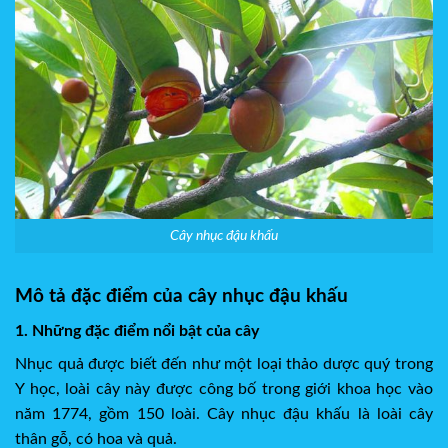
Cây nhục đậu khấu
Mô tả đặc điểm của cây nhục đậu khấu
1. Những đặc điểm nổi bật của cây
Nhục quả được biết đến như một loại thảo dược quý trong
Y học, loài cây này được công bố trong giới khoa học vào
năm 1774, gồm 150 loài. Cây nhục đậu khấu là loài cây
thân gỗ, có hoa và quả.