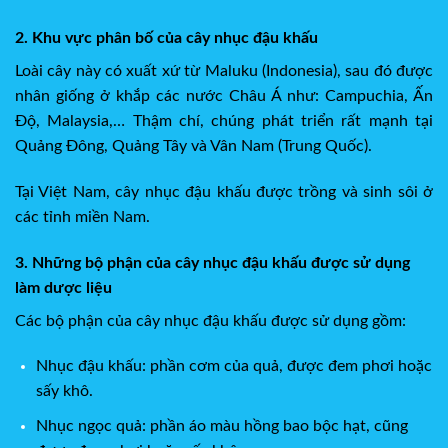
2. Khu vực phân bố của cây nhục đậu khấu
Loài cây này có xuất xứ từ Maluku (Indonesia), sau đó được
nhân giống ở khắp các nước Châu Á như: Campuchia, Ấn
Độ, Malaysia,… Thậm chí, chúng phát triển rất mạnh tại
Quảng Đông, Quảng Tây và Vân Nam (Trung Quốc).
Tại Việt Nam, cây nhục đậu khấu được trồng và sinh sôi ở
các tỉnh miền Nam.
3. Những bộ phận của cây nhục đậu khấu được sử dụng
làm dược liệu
Các bộ phận của cây nhục đậu khấu được sử dụng gồm:
Nhục đậu khấu: phần cơm của quả, được đem phơi hoặc
sấy khô.
Nhục ngọc quả: phần áo màu hồng bao bộc hạt, cũng