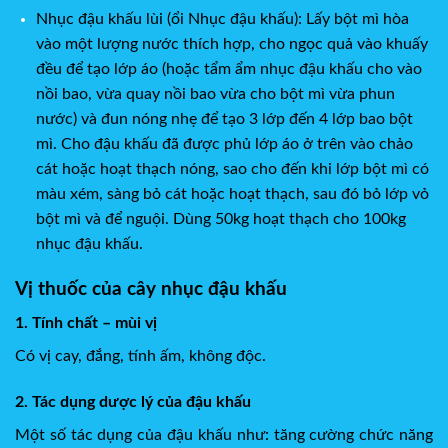
Nhục đậu khấu lùi (ổi Nhục đậu khấu): Lấy bột mì hòa
vào một lượng nước thích hợp, cho ngọc quả vào khuấy
đều để tạo lớp áo (hoặc tẩm ẩm nhục đậu khấu cho vào
nồi bao, vừa quay nồi bao vừa cho bột mì vừa phun
nước) và đun nóng nhẹ để tạo 3 lớp đến 4 lớp bao bột
mì. Cho đậu khấu đã được phủ lớp áo ở trên vào chảo
cát hoặc hoạt thạch nóng, sao cho đến khi lớp bột mì có
màu xém, sàng bỏ cát hoặc hoạt thạch, sau đó bỏ lớp vỏ
bột mì và để nguội. Dùng 50kg hoạt thạch cho 100kg
nhục đậu khấu.
Vị thuốc của cây nhục đậu khấu
1. Tính chất – mùi vị
Có vị cay, đắng, tính ấm, không độc.
2. Tác dụng dược lý của đậu khấu
Một số tác dụng của đậu khấu như: tăng cường chức năng