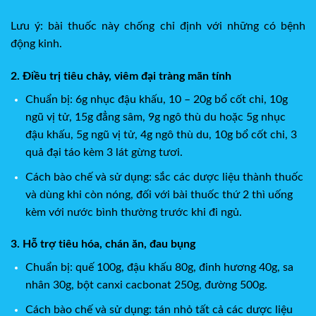
Lưu ý: bài thuốc này chống chỉ định với những có bệnh
động kinh.
2. Điều trị tiêu chảy, viêm đại tràng mãn tính
Chuẩn bị: 6g nhục đậu khấu, 10 – 20g bổ cốt chi, 10g
ngũ vị tử, 15g đẳng sâm, 9g ngô thù du hoặc 5g nhục
đậu khấu, 5g ngũ vị tử, 4g ngô thù du, 10g bổ cốt chi, 3
quả đại táo kèm 3 lát gừng tươi.
Cách bào chế và sử dụng: sắc các dược liệu thành thuốc
và dùng khi còn nóng, đối với bài thuốc thứ 2 thì uống
kèm với nước bình thường trước khi đi ngủ.
3. Hỗ trợ tiêu hóa, chán ăn, đau bụng
Chuẩn bị: quế 100g, đậu khấu 80g, đinh hương 40g, sa
nhân 30g, bột canxi cacbonat 250g, đường 500g.
Cách bào chế và sử dụng: tán nhỏ tất cả các dược liệu