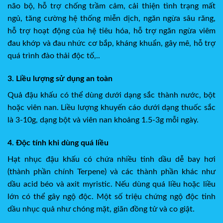
não bộ, hỗ trợ chống trầm cảm, cải thiện tình trạng mất
ngủ, tăng cường hệ thống miễn dịch, ngăn ngừa sâu răng,
hỗ trợ hoạt động của hệ tiêu hóa, hỗ trợ ngăn ngừa viêm
đau khớp và đau nhức cơ bắp, kháng khuẩn, gây mê, hỗ trợ
quá trình đào thải độc tố,..
3. Liều lượng sử dụng an toàn
Quả đậu khấu có thể dùng dưới dạng sắc thành nước, bột
hoặc viên nan. Liều lượng khuyến cáo dưới dạng thuốc sắc
là 3-10g, dạng bột và viên nan khoảng 1.5-3g mỗi ngày.
4. Độc tính khi dùng quá liều
Hạt nhục đậu khấu có chứa nhiều tinh dầu dễ bay hơi
(thành phần chính Terpene) và các thành phần khác như
dầu acid béo và axit myristic. Nếu dùng quá liều hoặc liều
lớn có thể gây ngộ độc. Một số triệu chứng ngộ độc tinh
dầu nhục quả như chóng mặt, giãn đồng tử và co giật.