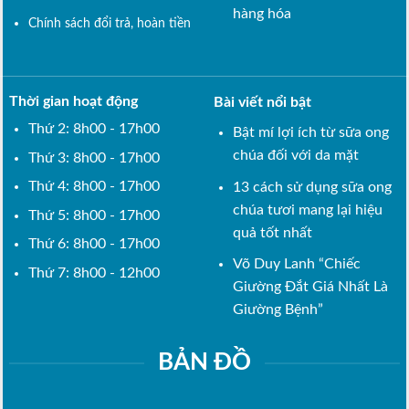
hàng hóa
Chính sách đổi trả, hoàn tiền
Thời gian hoạt động
Bài viết nổi bật
Thứ 2: 8h00 - 17h00
Bật mí lợi ích từ sữa ong
chúa đối với da mặt
Thứ 3: 8h00 - 17h00
Thứ 4: 8h00 - 17h00
13 cách sử dụng sữa ong
chúa tươi mang lại hiệu
Thứ 5: 8h00 - 17h00
quả tốt nhất
Thứ 6: 8h00 - 17h00
Võ Duy Lanh “Chiếc
Thứ 7: 8h00 - 12h00
Giường Đắt Giá Nhất Là
Giường Bệnh”
BẢN ĐỒ