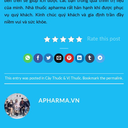
bên trên sẽ giúp ích được các bạn trong quá trình trị liệu
của mình. Nhà thuốc apharma rất hân hạnh khi được phục
vụ quý khách. Kính chúc quý khách và gia định trần đầy
niềm vui và sức khỏe.
Rate this post
This entry was posted in
Cây Thuốc & Vị Thuốc
. Bookmark the
permalink
.
APHARMA.VN