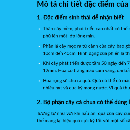
Mô tả chi tiết đặc điểm của
1. Đặc điểm sinh thái dễ nhận biết
Thân cây mềm, phát triển cao nhất có thể 
phủ lên một lớp lông mịn.
Phần lá cây mọc ra từ cành của cây, bao g
10cm đến 40cm. Hình dạng của phiến lá thư
Khi cây phát triển được tầm 50 ngày đến 70
12mm. Hoa có tràng màu cam vàng, dài tố
Hoa rụng sẽ cho ra quả. Quả có thể có màu
nhiều hạt và cực kỳ mọng nước. Vị quả thư
2. Bộ phận cây cà chua có thể dùng 
Tương tự như với khi nấu ăn, quả của cây cũn
thể mang lại hiệu quả cực kỳ tốt với một số c