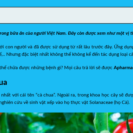
trong bữa ăn của người Việt Nam. Đây còn được xem như một vị th
với con người và đã được sử dụng từ rất lâu trước đây. Ứng dụng
ế,.. Nhưng đặc biệt nhất không thể không kể đến tác dụng loại c
 thể chữa được những bệnh gì? Mọi câu trả lời sẽ được
Apharma
hua
hất với cái tên “cà chua”. Ngoài ra, trong khoa học cây sẽ đượ
ghiên cứu về sinh vật xếp vào họ thực vật Solanaceae (họ Cà).