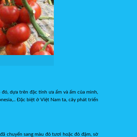
 đó, dựa trên đặc tính ưa ẩm và ấm của mình,
esia,.. Đặc biệt ở Việt Nam ta, cây phát triển
y đã chuyển sang màu đỏ tươi hoặc đỏ đậm, sờ