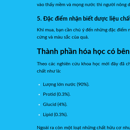
vào thấy mềm và mọng nước thì người nông dân
5. Đặc điểm nhận biết dược liệu ch
Khi mua, bạn cần chú ý đến những đặc điểm 
cứng và màu sắc của quả.
Thành phần hóa học có bên
Theo các nghiên cứu khoa học mới đây đã chỉ
chất như là:
Lượng lớn nước (90%).
Protid (0.3%).
Glucid (4%).
Lipid (0.3%).
Ngoài ra còn một loạt những chất hữu cơ như ox