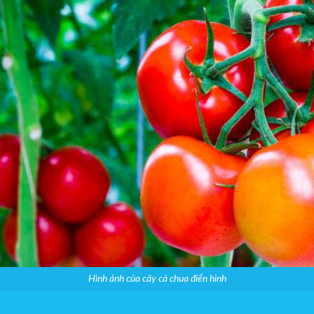
Hình ảnh của cây cà chua điển hình