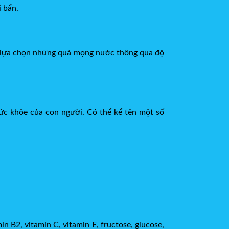
i bẩn.
à lựa chọn những quả mọng nước thông qua độ
sức khỏe của con người. Có thể kể tên một số
in B2, vitamin C, vitamin E, fructose, glucose,