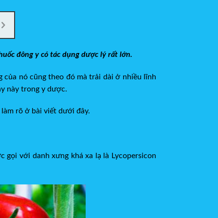
uốc đông y có tác dụng dược lý rất lớn.
 của nó cũng theo đó mà trải dài ở nhiều lĩnh
ây này trong y dược.
làm rõ ở bài viết dưới đây.
c gọi với danh xưng khá xa lạ là Lycopersicon