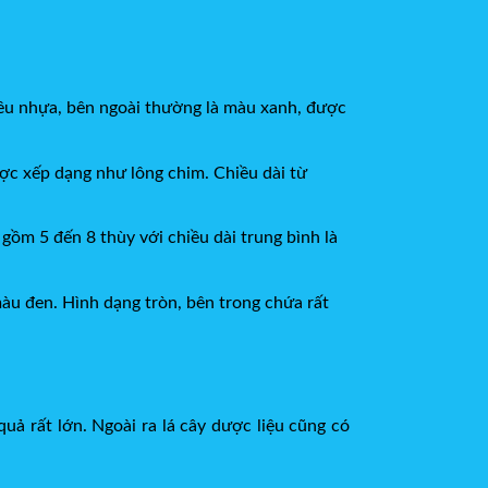
hiều nhựa, bên ngoài thường là màu xanh, được
ược xếp dạng như lông chim. Chiều dài từ
 gồm 5 đến 8 thùy với chiều dài trung bình là
àu đen. Hình dạng tròn, bên trong chứa rất
uả rất lớn. Ngoài ra lá cây dược liệu cũng có