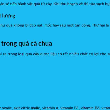
 sẽ tiến hành vặt quả từ cây. Khi thu hoạch về thì rửa sạch bụ
ất lượng
như quả không bị dập nát, mốc hay sâu mọt tấn công. Thứ hai l
 trong quả cà chua
 ra trong loại quả cây dược liệu có rất nhiều chất có lợi cho 
alic, axit citric malic, vitamin A, vitamin B1, vitamin B6, vitam