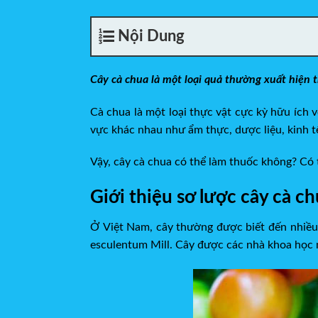
Nội Dung
Cây cà chua
là một loại quả thường xuất hiện 
Cà chua là một loại thực vật cực kỳ hữu ích 
vực khác nhau như ẩm thực, dược liệu, kinh t
Vậy, cây cà chua có thể làm thuốc không? Có
Giới thiệu sơ lược cây cà c
Ở Việt Nam, cây thường được biết đến nhiều n
esculentum Mill. Cây được các nhà khoa học n