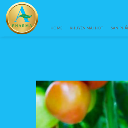
Skip
to
content
HOME
KHUYẾN MÃI HOT
SẢN PH