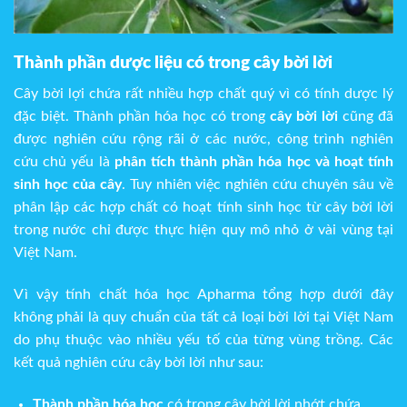
Thành phần dược liệu có trong cây bời lời
Cây bời lợi chứa rất nhiều hợp chất quý vì có tính dược lý
đặc biệt. Thành phần hóa học có trong
cây bời lời
cũng đã
được nghiên cứu rộng rãi ở các nước, công trình nghiên
cứu chủ yếu là
phân tích thành phần hóa học và hoạt tính
sinh học của cây
. Tuy nhiên việc nghiên cứu chuyên sâu về
phân lập các hợp chất có hoạt tính sinh học từ cây bời lời
trong nước chỉ được thực hiện quy mô nhỏ ở vài vùng tại
Việt Nam.
Vì vậy tính chất hóa học Apharma tổng hợp dưới đây
không phải là quy chuẩn của tất cả loại bời lời tại Việt Nam
do phụ thuộc vào nhiều yếu tố của từng vùng trồng. Các
kết quả nghiên cứu cây bời lời như sau:
Thành phần hóa học
có trong cây bời lời nhớt chứa