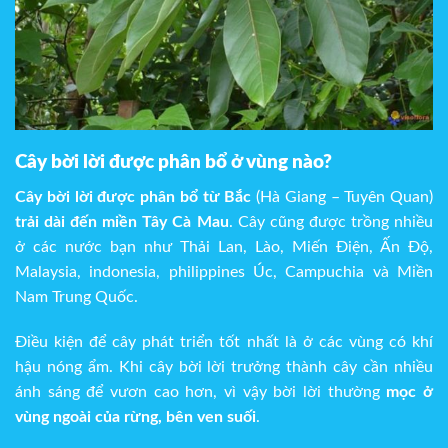
Cây bời lời được phân bổ ở vùng nào?
Cây bời lời được phân bổ từ Bắc
(Hà Giang – Tuyên Quan)
trải dài đến miền Tây Cà Mau
. Cây cũng được trồng nhiều
ở các nước bạn như Thải Lan, Lào, Miến Điện, Ấn Độ,
Malaysia, indonesia, philippines Úc, Campuchia và Miền
Nam Trung Quốc.
Điều kiện để cây phát triển tốt nhất là ở các vùng có khí
hậu nóng ẩm. Khi cây bời lời trưởng thành cây cần nhiều
ánh sáng để vươn cao hơn, vì vậy bời lời thường
mọc ở
vùng ngoài của rừng, bên ven suối
.