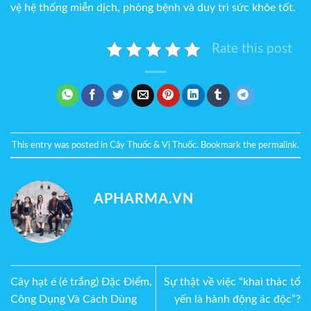
vệ hệ thống miễn dịch, phòng bệnh và duy trì sức khỏe tốt.
Rate this post
This entry was posted in
Cây Thuốc & Vị Thuốc
. Bookmark the
permalink
.
APHARMA.VN
Cây hạt é (é trắng) Đặc Điểm,
Sự thật về việc “khai thác tổ
Công Dụng Và Cách Dùng
yến là hành động ác độc”?