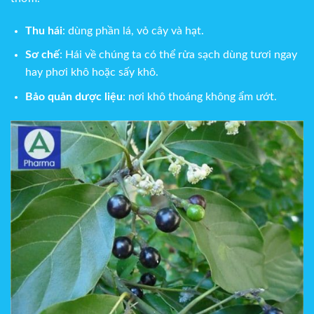
Thu hái
: dùng phần lá, vỏ cây và hạt.
Sơ chế
: Hái về chúng ta có thể rửa sạch dùng tươi ngay
hay phơi khô hoặc sấy khô.
Bảo quản dược liệu
: nơi khô thoáng không ẩm ướt.