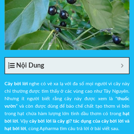
Nội Dung
Cây bời lời
nghe có vẻ xa lạ với đa số mọi người vì cây này
chỉ thường được tìm thấy ở các vùng cao như Tây Nguyên.
Nhưng ít người biết rằng cây này được xem là “
thuốc
vườn
” và còn được dùng để bảo chế chất tạo thơm vì bên
trong hạt chứa hàm lượng lớn tinh dầu thơm có trong
hạt
bời lời
. Vậy
cây bời lời là cây gì? tác dụng của cây bời lời và
hạt bời lời
, cùng Apharma tìm câu trả lời ở bài viết sau.