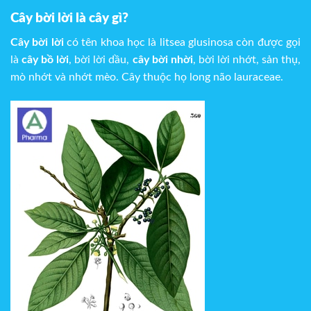
Cây bời lời là cây gì?
Cây bời lời
có tên khoa học là litsea glusinosa còn được gọi
là
cây bồ lời
, bời lời dầu,
cây bời nhời
, bời lời nhớt, sản thụ,
mò nhớt và nhớt mèo. Cây thuộc họ long não lauraceae.