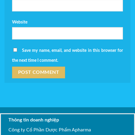
Website
Save my name, email, and website in this browser for
the next time I comment.
Thông tin doanh nghiệp
Công ty Cổ Phần Dược Phẩm Apharma